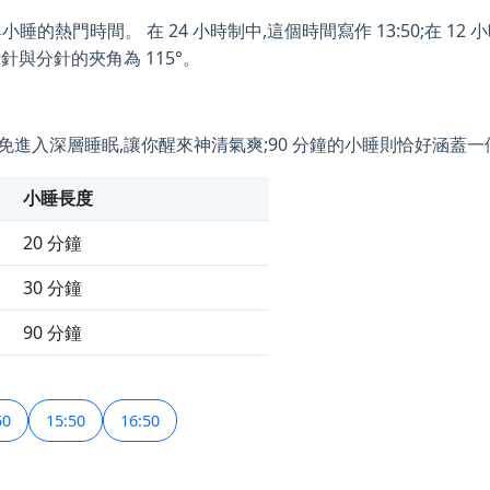
的熱門時間。 在 24 小時制中,這個時間寫作 13:50;在 12 小時制
針與分針的夾角為 115°。
小睡可避免進入深層睡眠,讓你醒來神清氣爽;90 分鐘的小睡則恰好涵蓋
小睡長度
20 分鐘
30 分鐘
90 分鐘
50
15:50
16:50