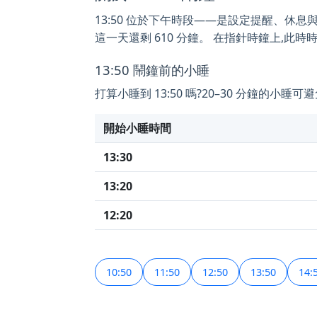
13:50 位於下午時段——是設定提醒、休息與小睡
這一天還剩 610 分鐘。 在指針時鐘上,此時時
13:50 鬧鐘前的小睡
打算小睡到 13:50 嗎?20–30 分鐘的
開始小睡時間
13:30
13:20
12:20
10:50
11:50
12:50
13:50
14: