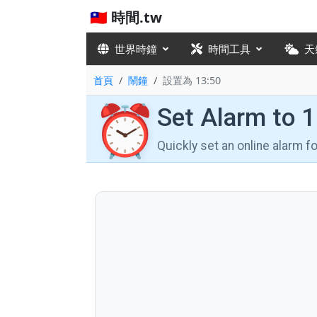
🇹🇼 時間.tw
世界時鐘
時間工具
天
首頁
鬧鐘
設置為 13:50
⏰
Set Alarm to 
Quickly set an online alarm 