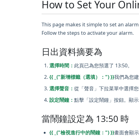
How to Set Your Onli
This page makes it simple to set an alarm 
Follow the steps to activate your alarm.
日出資料摘要為
選擇時間：
此頁已為您預選了 13:50。
{{ _("新增標籤（選填）：") }}
我們為您建
選擇聲音：
從「聲音」下拉菜單中選擇您
設定鬧鐘：
點擊「設定鬧鐘」按鈕。顯示
當鬧鐘設定為 13:50 時
{{ _("檢視進行中的鬧鐘：") }}
畫面會顯