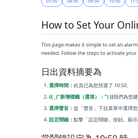
07:50
08:50
09:50
10:50
11:
How to Set Your Onli
This page makes it simple to set an alarm 
needed. Follow the steps to activate your
日出資料摘要為
選擇時間：
此頁已為您預選了 10:50。
{{ _("新增標籤（選填）：") }}
我們為您建
選擇聲音：
從「聲音」下拉菜單中選擇您
設定鬧鐘：
點擊「設定鬧鐘」按鈕。顯示