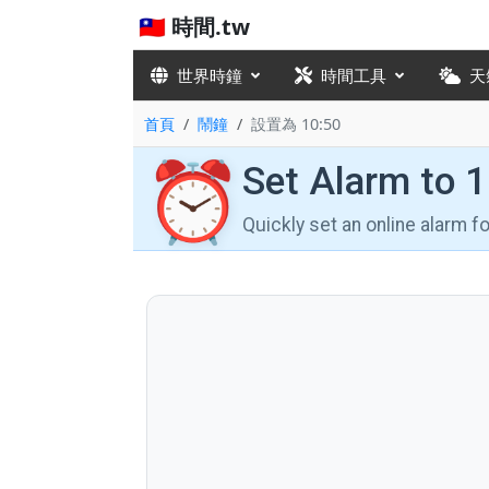
🇹🇼 時間.tw
世界時鐘
時間工具
天
首頁
鬧鐘
設置為 10:50
⏰
Set Alarm to 
Quickly set an online alarm 