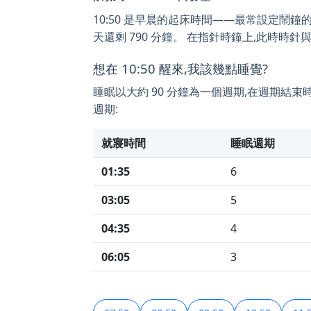
10:50 是早晨的起床時間——最常設定鬧鐘的時間之
天還剩 790 分鐘。 在指針時鐘上,此時時針與
想在 10:50 醒來,我該幾點睡覺?
睡眠以大約 90 分鐘為一個週期,在週期結束
週期:
就寢時間
睡眠週期
01:35
6
03:05
5
04:35
4
06:05
3