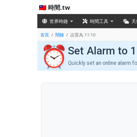
🇹🇼 時間.tw
世界時鐘
時間工具
天
首頁
鬧鐘
設置為 11:10
⏰
Set Alarm to 
Quickly set an online alarm 