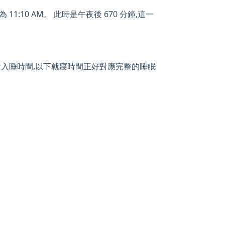
11:10 AM。 此時是午夜後 670 分鐘,這一
 分鐘入睡時間,以下就寢時間正好對應完整的睡眠