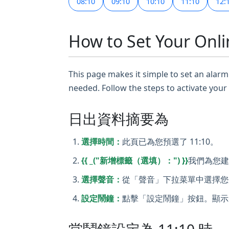
08:10
09:10
10:10
11:10
12:
How to Set Your Onli
This page makes it simple to set an alarm 
needed. Follow the steps to activate your
日出資料摘要為
選擇時間：
此頁已為您預選了 11:10。
{{ _("新增標籤（選填）：") }}
我們為您建
選擇聲音：
從「聲音」下拉菜單中選擇您
設定鬧鐘：
點擊「設定鬧鐘」按鈕。顯示