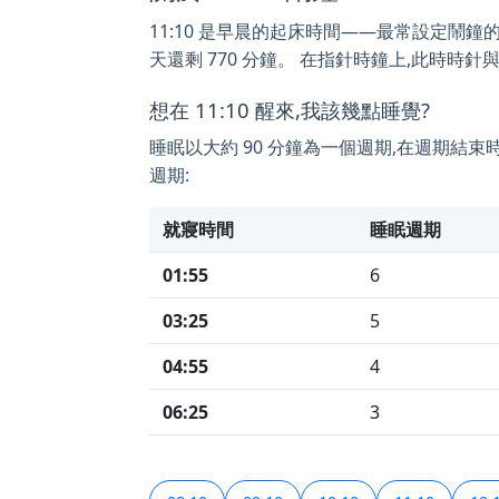
11:10 是早晨的起床時間——最常設定鬧鐘的時間之
天還剩 770 分鐘。 在指針時鐘上,此時時針與
想在 11:10 醒來,我該幾點睡覺?
睡眠以大約 90 分鐘為一個週期,在週期結束
週期:
就寢時間
睡眠週期
01:55
6
03:25
5
04:55
4
06:25
3