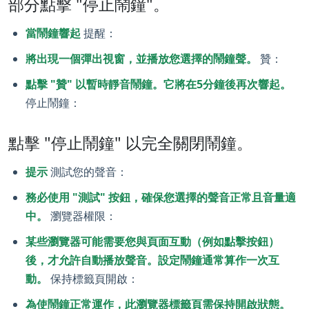
部分點擊 "停止鬧鐘"。
當鬧鐘響起
提醒：
將出現一個彈出視窗，並播放您選擇的鬧鐘聲。
贊：
點擊 "贊" 以暫時靜音鬧鐘。它將在5分鐘後再次響起。
停止鬧鐘：
點擊 "停止鬧鐘" 以完全關閉鬧鐘。
提示
測試您的聲音：
務必使用 "測試" 按鈕，確保您選擇的聲音正常且音量適
中。
瀏覽器權限：
某些瀏覽器可能需要您與頁面互動（例如點擊按鈕）
後，才允許自動播放聲音。設定鬧鐘通常算作一次互
動。
保持標籤頁開啟：
為使鬧鐘正常運作，此瀏覽器標籤頁需保持開啟狀態。