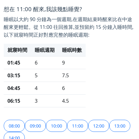
想在 11:00 醒來,我該幾點睡覺?
睡眠以大約 90 分鐘為一個週期,在週期結束時醒來比在中途
醒來更輕鬆。從 11:00 往回推算,並預留約 15 分鐘入睡時間,
以下就寢時間正好對應完整的睡眠週期:
就寢時間
睡眠週期
睡眠時數
01:45
6
9
03:15
5
7.5
04:45
4
6
06:15
3
4.5
08:00
09:00
10:00
11:00
12:00
13:00
14:00