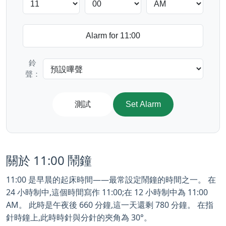
鈴
聲：
測試
Set Alarm
關於 11:00 鬧鐘
11:00 是早晨的起床時間——最常設定鬧鐘的時間之一。 在
24 小時制中,這個時間寫作 11:00;在 12 小時制中為 11:00
AM。 此時是午夜後 660 分鐘,這一天還剩 780 分鐘。 在指
針時鐘上,此時時針與分針的夾角為 30°。