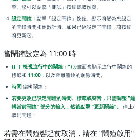
聲。您可以點擊「測試」按鈕聽取預覽。
設定鬧鐘：
點擊「設定鬧鐘」按鈕。顯示將變為您設定
的鬧鐘時間和倒數計時。如果已經設定了鬧鐘，該按鈕
將更新它。
當鬧鐘設定為 11:00 時
{{ _("檢視進行中的鬧鐘：") }}
畫面會顯示進行中鬧鐘的
標籤和
11:00
，以及距離響鈴的剩餘時間。
時間
編輯鬧鐘：
若要更改已設定鬧鐘的時間、標籤或聲音，只需調整 "編
輯當前鬧鐘" 部分的輸入，然後點擊 "更新鬧鐘"。
停止/
取消鬧鐘：
若需在鬧鐘響起前取消，請在 "鬧鐘啟用"