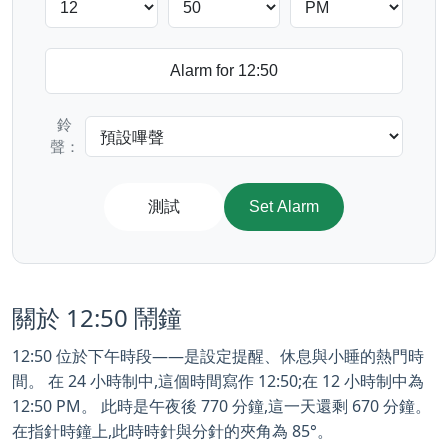
鈴
聲：
測試
Set Alarm
關於 12:50 鬧鐘
12:50 位於下午時段——是設定提醒、休息與小睡的熱門時
間。 在 24 小時制中,這個時間寫作 12:50;在 12 小時制中為
12:50 PM。 此時是午夜後 770 分鐘,這一天還剩 670 分鐘。
在指針時鐘上,此時時針與分針的夾角為 85°。