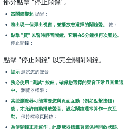
部分點擊 "停止鬧鐘"。
當鬧鐘響起
提醒：
將出現一個彈出視窗，並播放您選擇的鬧鐘聲。
贊：
點擊 "贊" 以暫時靜音鬧鐘。它將在5分鐘後再次響起。
停止鬧鐘：
點擊 "停止鬧鐘" 以完全關閉鬧鐘。
提示
測試您的聲音：
務必使用 "測試" 按鈕，確保您選擇的聲音正常且音量適
中。
瀏覽器權限：
某些瀏覽器可能需要您與頁面互動（例如點擊按鈕）
後，才允許自動播放聲音。設定鬧鐘通常算作一次互
動。
保持標籤頁開啟：
為使鬧鐘正常運作，此瀏覽器標籤頁需保持開啟狀態。