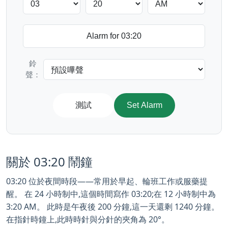
鈴
聲：
測試
Set Alarm
關於 03:20 鬧鐘
03:20 位於夜間時段——常用於早起、輪班工作或服藥提
醒。 在 24 小時制中,這個時間寫作 03:20;在 12 小時制中為
3:20 AM。 此時是午夜後 200 分鐘,這一天還剩 1240 分鐘。
在指針時鐘上,此時時針與分針的夾角為 20°。