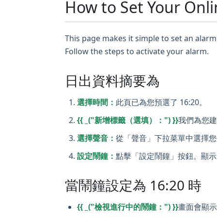
How to Set Your Onli
This page makes it simple to set an alarm 
Follow the steps to activate your alarm.
日出資料摘要為
選擇時間：
此頁已為您預選了 16:20。
{{ _("新增標籤（選填）：") }}
我們為您建
選擇聲音：
從「聲音」下拉菜單中選擇您
設定鬧鐘：
點擊「設定鬧鐘」按鈕。顯示
當鬧鐘設定為 16:20 時
{{ _("檢視進行中的鬧鐘：") }}
畫面會顯