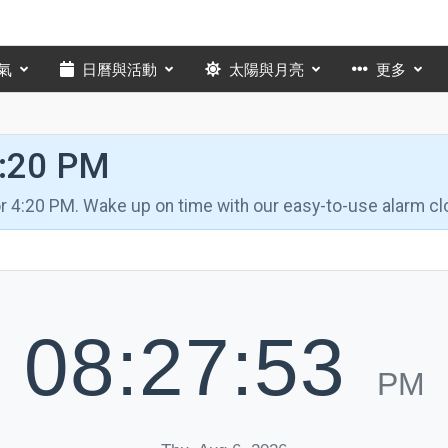
氣
日曆與活動
太陽與月亮
更多
4:20 PM
for 4:20 PM. Wake up on time with our easy-to-use alarm cl
08:27:54
PM