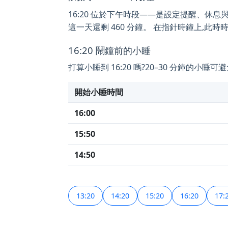
16:20 位於下午時段——是設定提醒、休息與小睡
這一天還剩 460 分鐘。 在指針時鐘上,此時
16:20 鬧鐘前的小睡
打算小睡到 16:20 嗎?20–30 分鐘的
開始小睡時間
16:00
15:50
14:50
13:20
14:20
15:20
16:20
17: