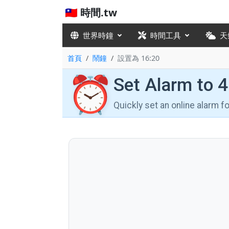
🇹🇼 時間.tw
世界時鐘
時間工具
天
首頁
鬧鐘
設置為 16:20
⏰
Set Alarm to 
Quickly set an online alarm 