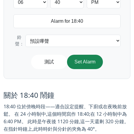
鈴
聲：
測試
Set Alarm
關於 18:40 鬧鐘
18:40 位於傍晚時段——適合設定提醒、下廚或在夜晚前放
鬆。 在 24 小時制中,這個時間寫作 18:40;在 12 小時制中為
6:40 PM。 此時是午夜後 1120 分鐘,這一天還剩 320 分鐘。
在指針時鐘上,此時時針與分針的夾角為 40°。