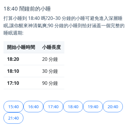
18:40 鬧鐘前的小睡
打算小睡到 18:40 嗎?20–30 分鐘的小睡可避免進入深層睡
眠,讓你醒來神清氣爽;90 分鐘的小睡則恰好涵蓋一個完整的
睡眠週期:
開始小睡時間
小睡長度
18:20
20 分鐘
18:10
30 分鐘
17:10
90 分鐘
15:40
16:40
17:40
18:40
19:40
20:40
21:40