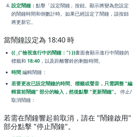
設定鬧鐘：
點擊「設定鬧鐘」按鈕。顯示將變為您設定
的鬧鐘時間和倒數計時。如果已經設定了鬧鐘，該按鈕
將更新它。
當鬧鐘設定為 18:40 時
{{ _("檢視進行中的鬧鐘：") }}
畫面會顯示進行中鬧鐘的
標籤和
18:40
，以及距離響鈴的剩餘時間。
時間
編輯鬧鐘：
若要更改已設定鬧鐘的時間、標籤或聲音，只需調整 "編
輯當前鬧鐘" 部分的輸入，然後點擊 "更新鬧鐘"。
停止/
取消鬧鐘：
若需在鬧鐘響起前取消，請在 "鬧鐘啟用"
部分點擊 "停止鬧鐘"。