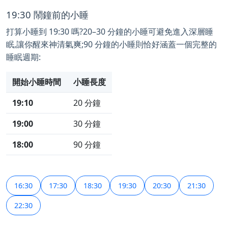
19:30 鬧鐘前的小睡
打算小睡到 19:30 嗎?20–30 分鐘的小睡可避免進入深層睡
眠,讓你醒來神清氣爽;90 分鐘的小睡則恰好涵蓋一個完整的
睡眠週期:
開始小睡時間
小睡長度
19:10
20 分鐘
19:00
30 分鐘
18:00
90 分鐘
16:30
17:30
18:30
19:30
20:30
21:30
22:30