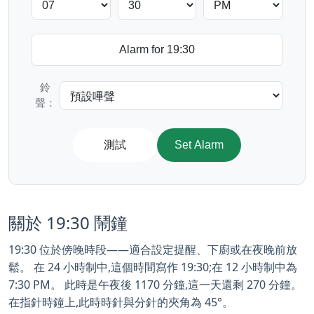
鈴
聲：
測試
Set Alarm
關於 19:30 鬧鐘
19:30 位於傍晚時段——適合設定提醒、下廚或在夜晚前放
鬆。 在 24 小時制中,這個時間寫作 19:30;在 12 小時制中為
7:30 PM。 此時是午夜後 1170 分鐘,這一天還剩 270 分鐘。
在指針時鐘上,此時時針與分針的夾角為 45°。