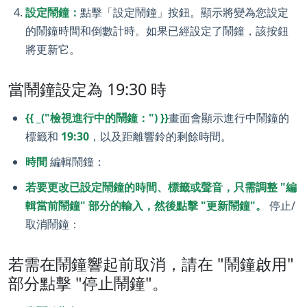
設定鬧鐘：
點擊「設定鬧鐘」按鈕。顯示將變為您設定
的鬧鐘時間和倒數計時。如果已經設定了鬧鐘，該按鈕
將更新它。
當鬧鐘設定為 19:30 時
{{ _("檢視進行中的鬧鐘：") }}
畫面會顯示進行中鬧鐘的
標籤和
19:30
，以及距離響鈴的剩餘時間。
時間
編輯鬧鐘：
若要更改已設定鬧鐘的時間、標籤或聲音，只需調整 "編
輯當前鬧鐘" 部分的輸入，然後點擊 "更新鬧鐘"。
停止/
取消鬧鐘：
若需在鬧鐘響起前取消，請在 "鬧鐘啟用"
部分點擊 "停止鬧鐘"。