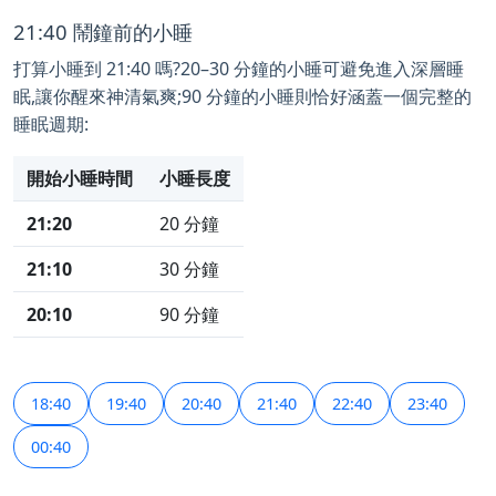
21:40 鬧鐘前的小睡
打算小睡到 21:40 嗎?20–30 分鐘的小睡可避免進入深層睡
眠,讓你醒來神清氣爽;90 分鐘的小睡則恰好涵蓋一個完整的
睡眠週期:
開始小睡時間
小睡長度
21:20
20 分鐘
21:10
30 分鐘
20:10
90 分鐘
18:40
19:40
20:40
21:40
22:40
23:40
00:40