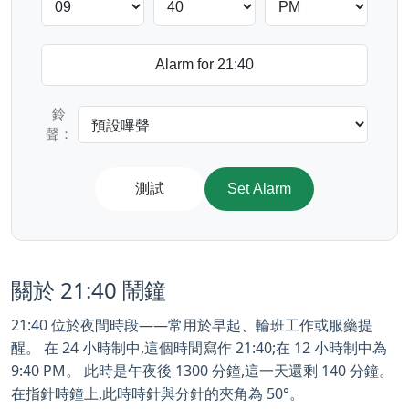
鈴
聲：
測試
Set Alarm
關於 21:40 鬧鐘
21:40 位於夜間時段——常用於早起、輪班工作或服藥提
醒。 在 24 小時制中,這個時間寫作 21:40;在 12 小時制中為
9:40 PM。 此時是午夜後 1300 分鐘,這一天還剩 140 分鐘。
在指針時鐘上,此時時針與分針的夾角為 50°。