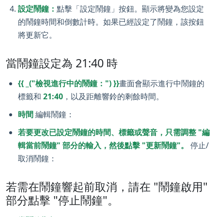
設定鬧鐘：
點擊「設定鬧鐘」按鈕。顯示將變為您設定
的鬧鐘時間和倒數計時。如果已經設定了鬧鐘，該按鈕
將更新它。
當鬧鐘設定為 21:40 時
{{ _("檢視進行中的鬧鐘：") }}
畫面會顯示進行中鬧鐘的
標籤和
21:40
，以及距離響鈴的剩餘時間。
時間
編輯鬧鐘：
若要更改已設定鬧鐘的時間、標籤或聲音，只需調整 "編
輯當前鬧鐘" 部分的輸入，然後點擊 "更新鬧鐘"。
停止/
取消鬧鐘：
若需在鬧鐘響起前取消，請在 "鬧鐘啟用"
部分點擊 "停止鬧鐘"。