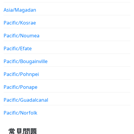
Asia/Magadan
Pacific/Kosrae
Pacific/Noumea
Pacific/Efate
Pacific/Bougainville
Pacific/Pohnpei
Pacific/Ponape
Pacific/Guadalcanal
Pacific/Norfolk
常見問題