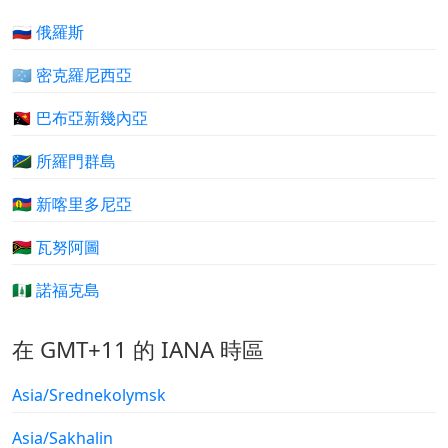
🇷🇺 俄羅斯
🇫🇲 密克羅尼西亞
🇵🇬 巴布亞新幾內亞
🇸🇧 所羅門群島
🇳🇨 新喀里多尼亞
🇻🇺 瓦努阿圖
🇳🇫 諾福克島
在 GMT+11 的 IANA 時區
Asia/Srednekolymsk
Asia/Sakhalin