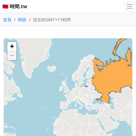
🇹🇼 時間.tw
首頁
時區
現在的GMT+11時間
+
−