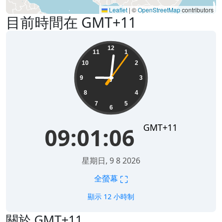
Leaflet
|
©
OpenStreetMap
contributors
目前時間在 GMT+11
09:01:06
12
11
1
10
2
9
3
8
4
7
5
6
GMT+11
09:01:06
星期日, 9 8 2026
⛶
全螢幕
顯示 12 小時制
關於 GMT+11