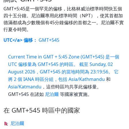
GMT+5:45是一個罕見的偏移，比格林威治標準時間快五個
四十五分鐘。尼泊爾專用此標準時間（NPT），使其首都加
德滿都成為少數幾個有45分鐘偏移的首都之一。尼泊爾不實
行夏令時間。
UTC</a> 偏移：
GMT+545
Current Time in GMT + 5:45 Zone (GMT+545) 是一個
UTC 偏移量為 GMT+545 的時區。 截至 Sunday, 02
August 2026，GMT+545 的當地時間為 23:19:56。 它
將 2 個 IANA 時區分組，包括
Asia/Kathmandu
和
Asia/Katmandu
，這些時區均共享此偏移量。
GMT+545 在諸如
尼泊爾
等國家被實施。
在 GMT+545 時區中的國家
🇳🇵 尼泊爾