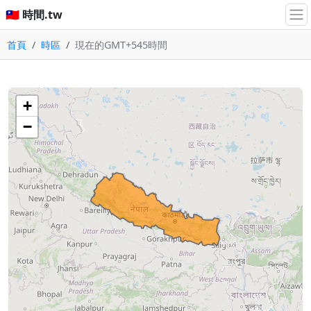
🇹🇼 時間.tw
首頁
時區
現在的GMT+545時間
+
−