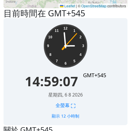
Leaflet
|
©
OpenStreetMap
contributors
目前時間在 GMT+545
14:59:07
12
11
1
10
2
9
3
8
4
7
5
6
GMT+545
14:59:07
星期四, 6 8 2026
⛶
全螢幕
顯示 12 小時制
關於 GMT+545