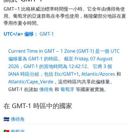
GMT−1 比格林威治標準時間慢一小時。它全年由佛得角使
用。葡萄牙的亞速群島在冬季也使用，格陵蘭部分地區在夏
季用作夏令時間。
UTC</a> 偏移：
GMT-1
Current Time in GMT − 1 Zone (GMT-1) 是一個 UTC
偏移量為 GMT-1 的時區。 截至 Friday, 07 August
2026，GMT-1 的當地時間為 12:42:12。 它將 3 個
IANA 時區分組，包括
Etc/GMT+1
,
Atlantic/Azores
和
Atlantic/Cape_Verde
，這些時區均共享此偏移量。
GMT-1 在諸如
佛得角
和
葡萄牙
等國家被實施。
在 GMT-1 時區中的國家
🇨🇻 佛得角
🇵🇹 葡萄牙