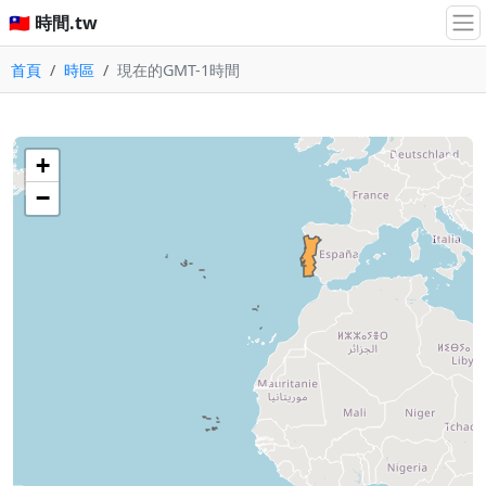
🇹🇼 時間.tw
首頁
時區
現在的GMT-1時間
+
−