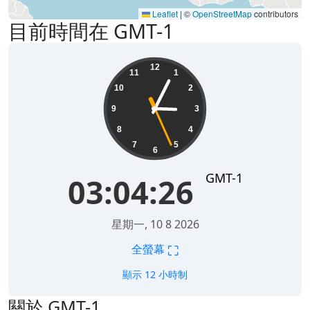
Leaflet
|
©
OpenStreetMap
contributors
目前時間在 GMT-1
03:04:26
12
11
1
10
2
9
3
8
4
7
5
6
GMT-1
03:04:26
星期一, 10 8 2026
⛶
全螢幕
顯示 12 小時制
關於 GMT-1