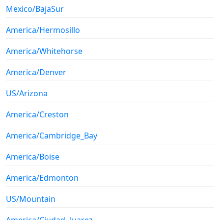
Mexico/BajaSur
America/Hermosillo
America/Whitehorse
America/Denver
US/Arizona
America/Creston
America/Cambridge_Bay
America/Boise
America/Edmonton
US/Mountain
America/Ciudad_Juarez