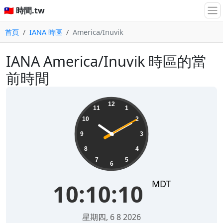
🇹🇼 時間.tw
首頁
IANA 時區
America/Inuvik
IANA America/Inuvik 時區的當
前時間
10:10:10
12
11
1
10
2
9
3
8
4
7
5
6
MDT
10:10:10
星期四, 6 8 2026