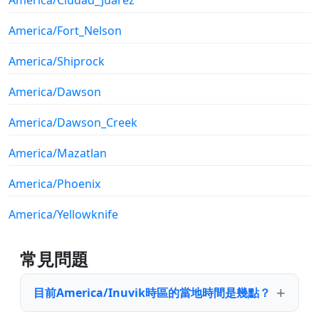
America/Fort_Nelson
America/Shiprock
America/Dawson
America/Dawson_Creek
America/Mazatlan
America/Phoenix
America/Yellowknife
常見問題
目前America/Inuvik時區的當地時間是幾點？