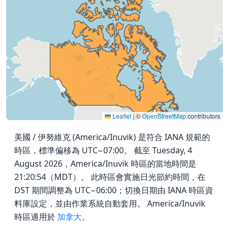
Leaflet
|
©
OpenStreetMap
contributors
美國 / 伊努維克 (America/Inuvik) 是符合 IANA 規範的
時區，標準偏移為 UTC−07:00。 截至 Tuesday, 4
August 2026，America/Inuvik 時區的當地時間是
21:20:54（MDT）。 此時區會實施日光節約時間，在
DST 期間調整為 UTC−06:00；切換日期由 IANA 時區資
料庫設定，並由作業系統自動套用。 America/Inuvik
時區適用於
加拿大
。