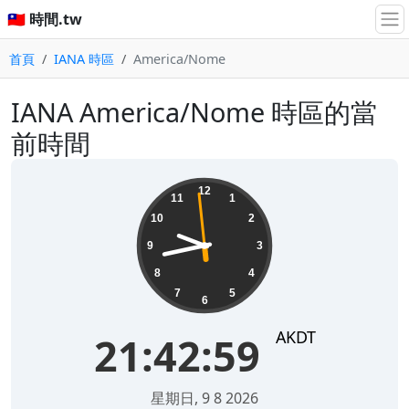
🇹🇼 時間.tw
首頁
IANA 時區
America/Nome
IANA America/Nome 時區的當
前時間
21:42:59
12
11
1
10
2
9
3
8
4
7
5
6
AKDT
21:42:59
星期日, 9 8 2026