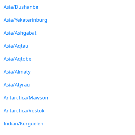
Asia/Dushanbe
Asia/Yekaterinburg
Asia/Ashgabat
Asia/Aqtau
Asia/Aqtobe
Asia/Almaty
Asia/Atyrau
Antarctica/Mawson
Antarctica/Vostok
Indian/Kerguelen