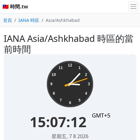
🇹🇼 時間.tw
首頁
IANA 時區
Asia/Ashkhabad
IANA Asia/Ashkhabad 時區的當
前時間
15:07:12
12
11
1
10
2
9
3
8
4
7
5
6
GMT+5
15:07:12
星期五, 7 8 2026