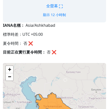
⛶
全螢幕
顯示 12 小時制
IANA名稱：
Asia/Ashkhabad
標準時差：UTC +05:00
夏令時間： 否 ❌
目前正在實行夏令時間：
否
❌
+
−