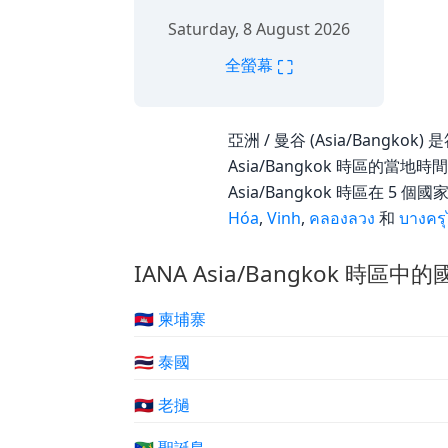
Saturday, 8 August 2026
⛶
全螢幕
亞洲 / 曼谷 (Asia/Bangkok)
Asia/Bangkok 時區的當
Asia/Bangkok 時區在 5 
Hóa
,
Vinh
,
คลองลวง
和
บางคร
IANA Asia/Bangkok 時區中
🇰🇭 柬埔寨
🇹🇭 泰國
🇱🇦 老撾