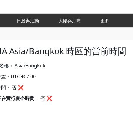
氣
日曆與活動
太陽與月亮
更多
NA Asia/Bangkok 時區的當前時間
A名稱：
Asia/Bangkok
：UTC +07:00
間： 否 ❌
正在實行夏令時間：
否
❌