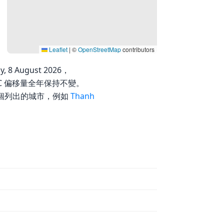
Leaflet
|
©
OpenStreetMap
contributors
 8 August 2026，
UTC 偏移量全年保持不變。
1 個列出的城市，例如
Thanh