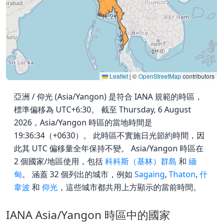
Leaflet
|
©
OpenStreetMap
contributors
亞洲 / 仰光 (Asia/Yangon) 是符合 IANA 規範的時區，
標準偏移為 UTC+6:30。 截至 Thursday, 6 August
2026，Asia/Yangon 時區的當地時間是
19:36:34（+0630）。 此時區不實施日光節約時間，因
此其 UTC 偏移量全年保持不變。 Asia/Yangon 時區在
2 個國家/地區使用，包括
科科斯（基林）群島
和
緬
甸
。 涵蓋 32 個列出的城市，例如
Sagaing
,
Thaton
,
什
韋波
和
仰光
，這些城市都共用上方顯示的當前時間。
IANA Asia/Yangon 時區中的國家