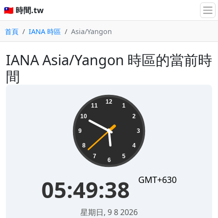
🇹🇼 時間.tw
首頁
IANA 時區
Asia/Yangon
IANA Asia/Yangon 時區的當前時
間
05:49:38
12
11
1
10
2
9
3
8
4
7
5
6
GMT+630
05:49:38
星期日, 9 8 2026