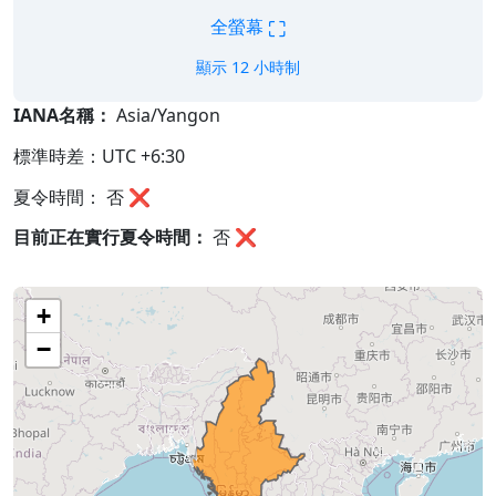
⛶
全螢幕
顯示 12 小時制
IANA名稱：
Asia/Yangon
標準時差：UTC +6:30
夏令時間： 否 ❌
目前正在實行夏令時間：
否
❌
+
−