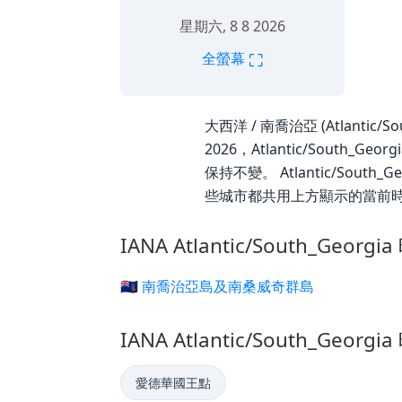
星期六, 8 8 2026
⛶
全螢幕
大西洋 / 南喬治亞 (Atlantic/S
2026，Atlantic/South
保持不變。 Atlantic/South_
些城市都共用上方顯示的當前
IANA Atlantic/South_Geor
🇬🇸 南喬治亞島及南桑威奇群島
IANA Atlantic/South_Geor
愛德華國王點