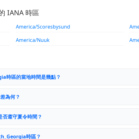
的 IANA 時區
America/Scoresbysund
Ame
America/Nuuk
Ame
Georgia時區的當地時間是幾點？
 時差為何？
gia 是否遵守夏令時間？
th_Georgia時區？