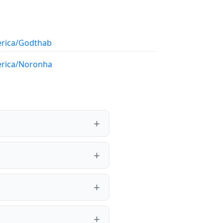
rica/Godthab
rica/Noronha