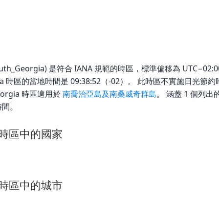
outh_Georgia) 是符合 IANA 規範的時區，標準偏移為 UTC−02:00。 
_Georgia 時區的當地時間是 09:38:52（-02）。 此時區不實施日
Georgia 時區適用於
南喬治亞島及南桑威奇群島
。 涵蓋 1 個列
時間。
gia 時區中的國家
gia 時區中的城市