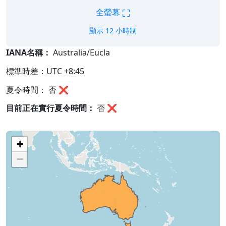
⛶
全螢幕
顯示 12 小時制
IANA名稱：
Australia/Eucla
標準時差：UTC +8:45
夏令時間： 否 ❌
目前正在實行夏令時間：
否
❌
+
−