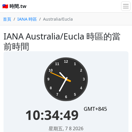
🇹🇼 時間.tw
首頁
IANA 時區
Australia/Eucla
IANA Australia/Eucla 時區的當
前時間
10:34:49
12
11
1
10
2
9
3
8
4
7
5
6
GMT+845
10:34:49
星期五, 7 8 2026