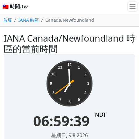
🇹🇼 時間.tw
首頁
IANA 時區
Canada/Newfoundland
IANA Canada/Newfoundland 時
區的當前時間
06:59:39
12
11
1
10
2
9
3
8
4
7
5
6
NDT
06:59:39
星期日, 9 8 2026