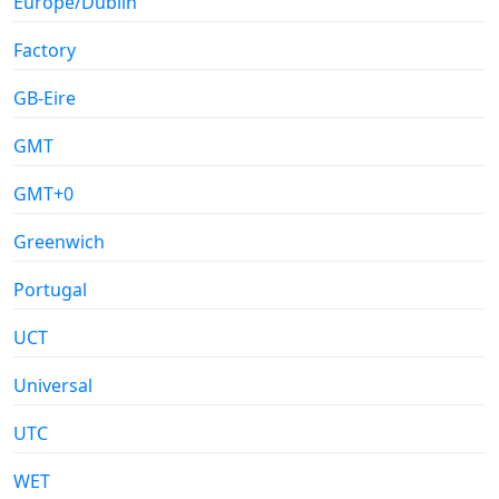
Europe/Dublin
Factory
GB-Eire
GMT
GMT+0
Greenwich
Portugal
UCT
Universal
UTC
WET