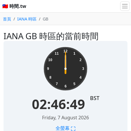
🇹🇼 時間.tw
首頁
IANA 時區
GB
IANA GB 時區的當前時間
12
11
1
10
2
9
3
8
4
7
5
6
BST
02:46:49
Friday, 7 August 2026
⛶
全螢幕