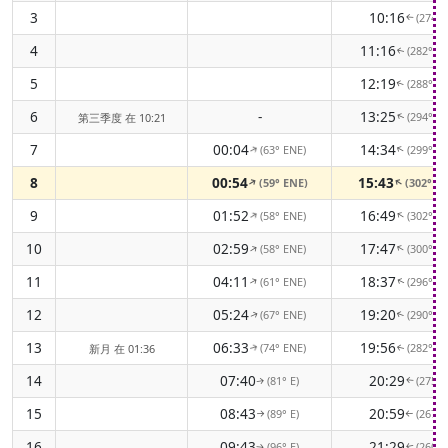
3
10:16
(274° 
↑
4
11:16
(282° 
↑
5
12:19
(288° 
↑
6
-
13:25
(294° 
第三季度 在 10:21
↑
7
00:04
14:34
(63° ENE)
(299° 
↑
↑
8
00:54
15:43
(59° ENE)
(302° 
↑
↑
9
01:52
16:49
(58° ENE)
(302° 
↑
↑
10
02:59
17:47
(58° ENE)
(300° 
↑
↑
11
04:11
18:37
(61° ENE)
(296° 
↑
↑
12
05:24
19:20
(67° ENE)
(290° 
↑
↑
13
06:33
19:56
(74° ENE)
(282° 
新月 在 01:36
↑
↑
14
07:40
20:29
(81° E)
(275° 
↑
↑
15
08:43
20:59
(89° E)
(267° 
↑
↑
16
09:43
21:29
(96° E)
(260° 
↑
↑