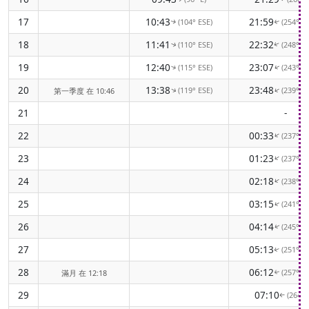
17
10:43
21:59
(104° ESE)
(254° 
↑
↑
18
11:41
22:32
(110° ESE)
(248° 
↑
↑
19
12:40
23:07
(115° ESE)
(243° 
↑
↑
20
13:38
23:48
(119° ESE)
(239° 
↑
↑
第一季度 在 10:46
21
-
22
00:33
(237° 
↑
23
01:23
(237° 
↑
24
02:18
(238° 
↑
25
03:15
(241° 
↑
26
04:14
(245° 
↑
27
05:13
(251° 
↑
28
06:12
(257° 
滿月 在 12:18
↑
29
07:10
(264° 
↑