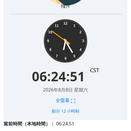
殘月
06:24:52
12
11
1
10
2
9
3
8
4
7
5
6
CST
06:24:52
2026年8月8日 星期六
⛶
全螢幕
顯示 12 小時制
當前時間（本地時間）：
06:24:52