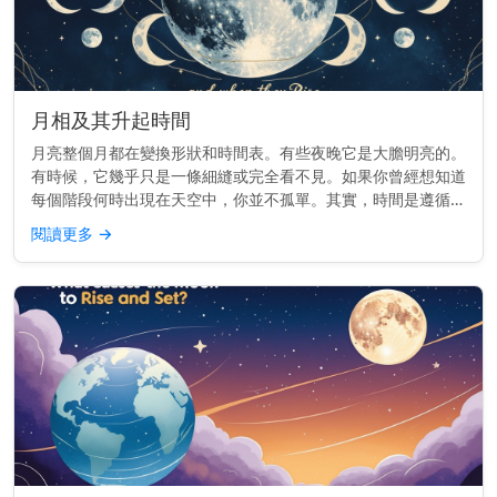
月相及其升起時間
月亮整個月都在變換形狀和時間表。有些夜晚它是大膽明亮的。
有時候，它幾乎只是一條細縫或完全看不見。如果你曾經想知道
每個階段何時出現在天空中，你並不孤單。其實，時間是遵循一
個節奏的。 重點提示： 每個月相的升起時間不同——從日出到
閱讀更多
→
日落——這取決...