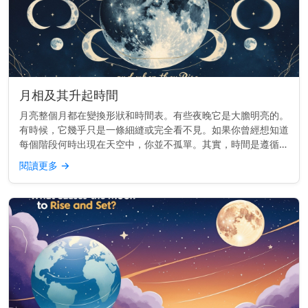
月相及其升起時間
月亮整個月都在變換形狀和時間表。有些夜晚它是大膽明亮的。
有時候，它幾乎只是一條細縫或完全看不見。如果你曾經想知道
每個階段何時出現在天空中，你並不孤單。其實，時間是遵循一
個節奏的。 重點提示： 每個月相的升起時間不同——從日出到
閱讀更多
→
日落——這取決...