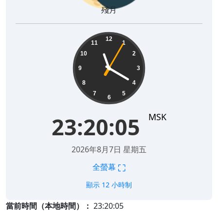
殘月
23:20:06
12
11
1
10
2
9
3
8
4
7
5
6
MSK
23:20:06
2026年8月7日 星期五
⛶
全螢幕
顯示 12 小時制
當前時間（本地時間）：
23:20:06