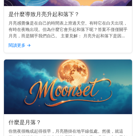
是什麼導致月亮升起和落下？
月亮感覺像是在自己的時間表上滑過天空。有時它在白天出現，
有時在夜晚出現。但為什麼它會升起和落下呢？答案不僅僅關乎
月亮，而是關乎我們自己。 主要見解： 月亮升起和落下是因為
地球在旋轉——而不是因為月亮移動得那麼快。 它真正移動的
閱讀更多
→
原因 地球每2...
什麼是月落？
你熬夜很晚或起得很早，月亮懸掛在地平線低處。然後，就這