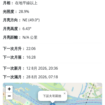
月相：
在地平線以上
光照度：
28.9%
月亮方向：
NE (49.0°)
月亮高度：
6.43°
月亮距離：
N/A
公里
下一次月升：
22:06
下一次月落：
16:28
下一次新月：
12 8月 2026, 20:36
下一次滿月：
28 8月 2026, 07:18
+
×
−
下諾夫哥羅德