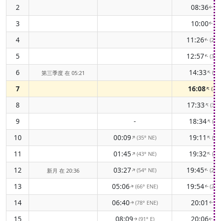
2
08:36
(2
↑
3
10:00
(2
↑
4
11:26
(29
↑
5
12:57
(30
↑
6
14:33
(31
↑
第三季度 在 05:21
7
16:08
(32
↑
8
17:33
(32
↑
9
-
18:34
(32
↑
10
00:09
19:11
(35° NE)
(31
↑
↑
11
01:45
19:32
(43° NE)
(31
↑
↑
12
03:27
19:45
(54° NE)
(29
↑
↑
新月 在 20:36
13
05:06
19:54
(66° ENE)
(28
↑
↑
14
06:40
20:01
(78° ENE)
(2
↑
↑
15
08:09
20:06
(91° E)
(2
↑
↑