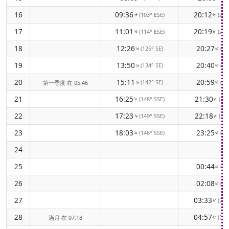
16
09:36
20:12
(103° ESE)
(25
↑
↑
17
11:01
20:19
(114° ESE)
(24
↑
↑
18
12:26
20:27
(125° SE)
(23
↑
↑
19
13:50
20:40
(134° SE)
(22
↑
↑
20
15:11
20:59
(142° SE)
(21
↑
↑
第一季度 在 05:46
21
16:25
21:30
(148° SSE)
(21
↑
↑
22
17:23
22:18
(149° SSE)
(21
↑
↑
23
18:03
23:25
(146° SSE)
(21
↑
↑
24
-
25
00:44
(22
↑
26
02:08
(23
↑
27
03:33
(24
↑
28
04:57
(25
滿月 在 07:18
↑