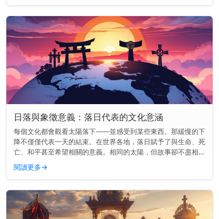
日落與象徵意義：落日代表的文化意涵
每個文化都會觀看太陽落下——並感受到某些東西。那緩慢的下
降不僅僅代表一天的結束。在世界各地，落日賦予了與生命、死
亡、和平甚至希望相關的意義。相同的太陽，但故事卻不盡相
同。 主要見解： 在各種文化中，落日常常象徵結束、反思與轉
閱讀更多
→
變——但其意義會...