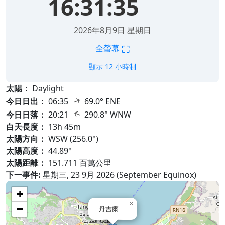
16:31:36
2026年8月9日 星期日
⛶
全螢幕
顯示 12 小時制
太陽：
Daylight
↑
今日日出：
06:35
69.0° ENE
↑
今日日落：
20:21
290.8° WNW
白天長度：
13h 45m
太陽方向：
WSW (256.0°)
太陽高度：
44.89°
太陽距離：
151.711 百萬公里
下一事件:
星期三, 23 9月 2026 (September Equinox)
+
×
−
丹吉爾