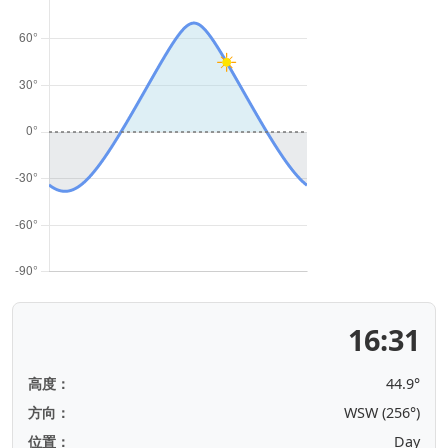
16:31
高度：
44.9°
方向：
WSW (256°)
位置：
Day