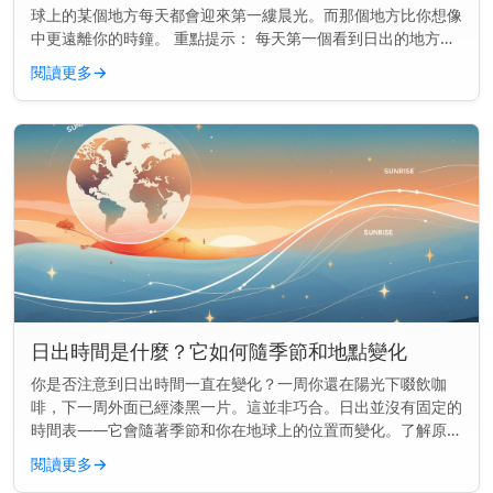
球上的某個地方每天都會迎來第一縷晨光。而那個地方比你想像
中更遠離你的時鐘。 重點提示： 每天第一個看到日出的地方通
常是一個名叫吉里巴斯的小島國，位於國際日期變更線附近。
閱讀更多
→
地球如何決定誰...
日出時間是什麼？它如何隨季節和地點變化
你是否注意到日出時間一直在變化？一周你還在陽光下啜飲咖
啡，下一周外面已經漆黑一片。這並非巧合。日出並沒有固定的
時間表——它會隨著季節和你在地球上的位置而變化。了解原因
可以幫助你更好地規劃早晨的時間，無論你是想趕在天亮時跑
閱讀更多
→
步，還是想準時送孩子...