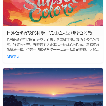
日落色彩背後的科學：從紅色天空到綠色閃光
你可能曾仰望閃耀的天空，心想，這怎麼可能是真的？橙色的雲
彩。猩紅的光芒。有時甚至還會出現一抹綠色的閃光。這感覺就
像魔法一樣。但這一切都是科學——以及一點點的時機。太陽可
能正在落下，但物理學才剛剛開始。 快速見解： 日落的顏色是
閱讀更多
→
因為陽光穿過地...