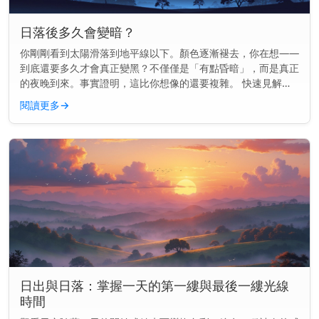
日落後多久會變暗？
你剛剛看到太陽滑落到地平線以下。顏色逐漸褪去，你在想——
到底還要多久才會真正變黑？不僅僅是「有點昏暗」，而是真正
的夜晚到來。事實證明，這比你想像的還要複雜。 快速見解：
通常在日落後70到100分鐘內會完全變黑，這取決於你的地點和
閱讀更多
→
季節。 為...
日出與日落：掌握一天的第一縷與最後一縷光線
時間