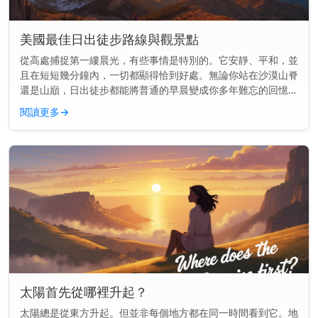
美國最佳日出徒步路線與觀景點
從高處捕捉第一縷晨光，有些事情是特別的。它安靜、平和，並
且在短短幾分鐘內，一切都顯得恰到好處。無論你站在沙漠山脊
還是山巔，日出徒步都能將普通的早晨變成你多年難忘的回憶。
快速見解： 美國最好的日出徒步結合了開闊的視野與簡單到中
閱讀更多
→
等難度的步道—...
太陽首先從哪裡升起？
太陽總是從東方升起。但並非每個地方都在同一時間看到它。地