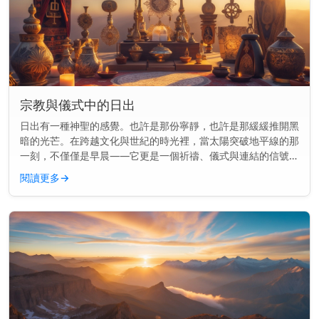
宗教與儀式中的日出
日出有一種神聖的感覺。也許是那份寧靜，也許是那緩緩推開黑
暗的光芒。在跨越文化與世紀的時光裡，當太陽突破地平線的那
一刻，不僅僅是早晨——它更是一個祈禱、儀式與連結的信號。
主要見解： 日出長久以來標誌著許多宗教中的神聖時刻，用於
閱讀更多
→
祈禱、供奉和慶...