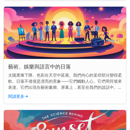
藝術、娛樂與語言中的日落
太陽逐漸下降。色彩在天空中延展。我們內心的某些部分變得柔
軟。日落不僅僅是漂亮的景象——它們觸動人心。它們用符號來
表達。它們出現在藝術畫廊、屏幕上，甚至在我們的談話中。但
為什麼日落總是出現在各處呢？ 主要見解： 日落在文化中如此
閱讀更多
→
頻繁出現，是因...