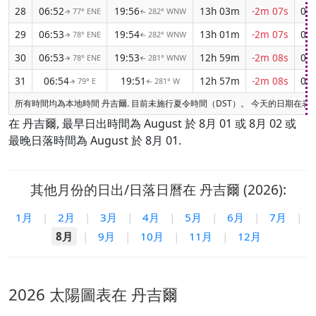
28
06:52
19:56
13h 03m
-2m 07s
05:
77° ENE
282° WNW
↑
↑
29
06:53
19:54
13h 01m
-2m 07s
05:
78° ENE
282° WNW
↑
↑
30
06:53
19:53
12h 59m
-2m 08s
05:
78° ENE
281° WNW
↑
↑
31
06:54
19:51
12h 57m
-2m 08s
05:
79° E
281° W
↑
↑
所有時間均為本地時間 丹吉爾. 目前未施行夏令時間（DST）。 今天的日期在表
在 丹吉爾, 最早日出時間為 August 於 8月 01 或 8月 02 或
最晚日落時間為 August 於 8月 01.
其他月份的日出/日落日曆在 丹吉爾 (2026):
1月
|
2月
|
3月
|
4月
|
5月
|
6月
|
7月
|
8月
|
9月
|
10月
|
11月
|
12月
2026 太陽圖表在 丹吉爾