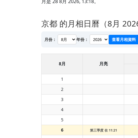
月是 28 8月 2026, 13:18。
京都 的月相日曆（8月 202
月份：
年份：
查看月相資料
8月
月亮
1
2
3
4
5
6
第三季度 在 11:21