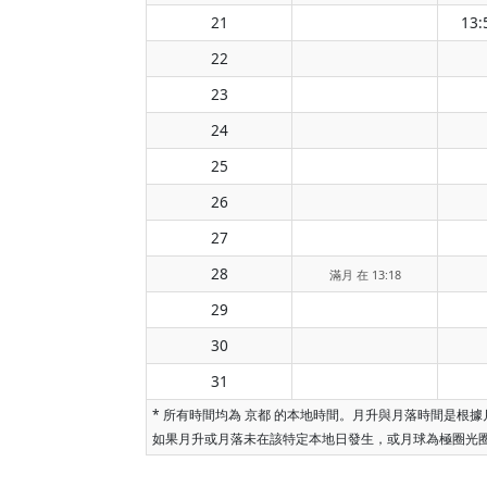
21
13:
22
23
24
25
26
27
28
滿月 在 13:18
29
30
31
* 所有時間均為 京都 的本地時間。月升與月落時間是
如果月升或月落未在該特定本地日發生，或月球為極圈光圈