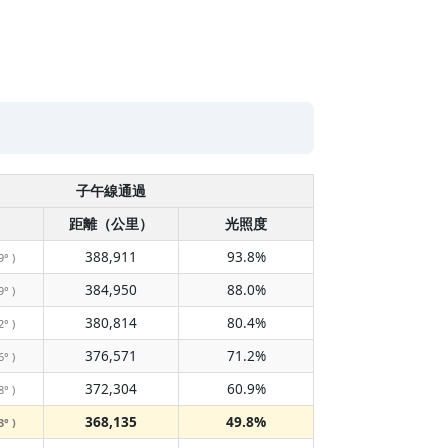
子午線通過
距離（公里）
光照度
388,911
93.8%
9° )
384,950
88.0%
9° )
380,814
80.4%
2° )
376,571
71.2%
6° )
372,304
60.9%
8° )
368,135
49.8%
3° )