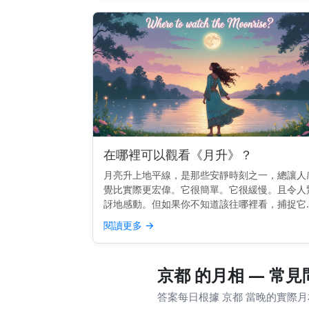
在哪裡可以觀看《月升》？
月亮升上地平線，是那些安靜時刻之一，總讓人
覺比實際更宏偉。它很簡單。它很緩慢。且令人
訝地感動。但如果你不知道該往哪裡看，捕捉它
不總是那麼容易。 快速提示： 面向東方，視野
閱讀更多
→
闊，能看到地平線。較高的地勢或面向開闊天空
海灘效果最佳。 為...
京都 的月相 — 常見
答案每日根據 京都 當晚的實際