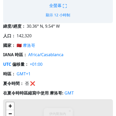
⛶
全螢幕
顯示 12 小時制
緯度/經度：
30.36° N, 9.54° W
人口：
142,320
國家：
🇲🇦
摩洛哥
IANA 時區：
Africa/Casablanca
UTC
偏移量：
+01:00
時區：
GMT+1
夏令時間：
否
❌
在夏令時時區縮寫中使用 摩洛哥:
GMT
+
×
−
伊內斯加內