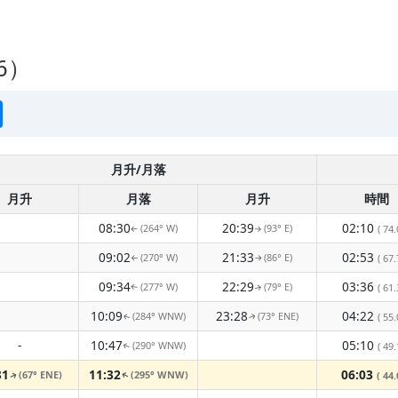
6）
月升/月落
月升
月落
月升
時間
08:30
20:39
02:10
(264° W)
(93° E)
( 74.
↑
↑
09:02
21:33
02:53
(270° W)
(86° E)
( 67.
↑
↑
09:34
22:29
03:36
(277° W)
(79° E)
( 61.
↑
↑
10:09
23:28
04:22
(284° WNW)
(73° ENE)
( 55.
↑
↑
-
10:47
05:10
(290° WNW)
( 49.
↑
31
11:32
06:03
(67° ENE)
(295° WNW)
( 44.
↑
↑