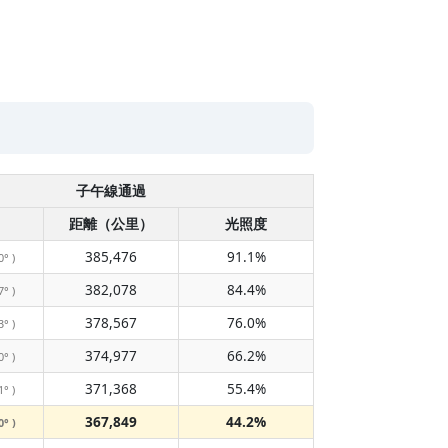
子午線通過
距離（公里）
光照度
385,476
91.1%
0° )
382,078
84.4%
7° )
378,567
76.0%
3° )
374,977
66.2%
0° )
371,368
55.4%
1° )
367,849
44.2%
0° )