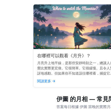
在哪裡可以觀看《月升》？
月亮升上地平線，是那些安靜時刻之一，總讓人
覺比實際更宏偉。它很簡單。它很緩慢。且令人
訝地感動。但如果你不知道該往哪裡看，捕捉它
不總是那麼容易。 快速提示： 面向東方，視野
閱讀更多
→
闊，能看到地平線。較高的地勢或面向開闊天空
海灘效果最佳。 為...
伊圖 的月相 — 常見
答案每日根據 伊圖 當晚的實際