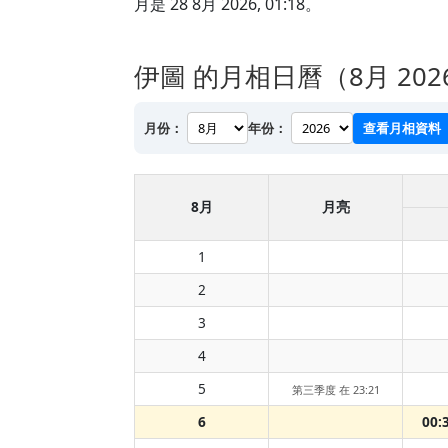
月是 28 8月 2026, 01:18。
伊圖 的月相日曆（8月 202
月份：
年份：
查看月相資料
8月
月亮
1
2
3
4
5
第三季度 在 23:21
6
00: