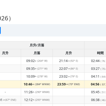
26）
月升/月落
月升
月落
月升
時間
09:02
21:14
02:44
(264° W)
(92° E)
( 76.
↑
↑
09:35
22:07
03:27
(271° W)
(86° E)
( 70.
↑
↑
10:09
23:02
04:11
(278° W)
(79° E)
( 64.
↑
↑
10:46
23:59
04:56
(284° WNW)
(73° ENE)
( 57.
↑
↑
-
11:26
05:45
(290° WNW)
( 51.
↑
01
12:12
06:38
(67° ENE)
(295° WNW)
( 46.
↑
↑