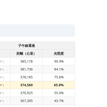
子午線通過
距離（公里）
光照度
385,178
90.9%
7° )
381,736
84.1%
4° )
378,185
75.6%
0° )
374,560
65.8%
7° )
370,925
55.0%
9° )
367,395
43.7%
8° )