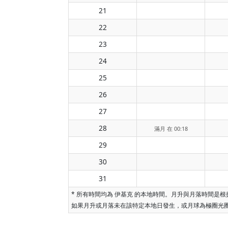
21
22
23
24
25
26
27
28
滿月 在 00:18
29
30
31
* 所有時間均為 伊基克 的本地時間。月升與月落時間
如果月升或月落未在該特定本地日發生，或月球為極圈光圈