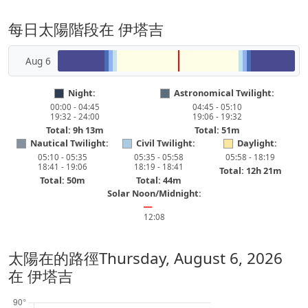
每日太陽階段在 伊塔吉
Aug 6
Night:
Astronomical Twilight:
00:00 - 04:45
04:45 - 05:10
19:32 - 24:00
19:06 - 19:32
Total: 9h 13m
Total: 51m
Nautical Twilight:
Civil Twilight:
Daylight:
05:10 - 05:35
05:35 - 05:58
05:58 - 18:19
18:41 - 19:06
18:19 - 18:41
Total: 12h 21m
Total: 50m
Total: 44m
Solar Noon/Midnight:
━
12:08
太陽在的路徑
Thursday, August 6, 2026
在 伊塔吉