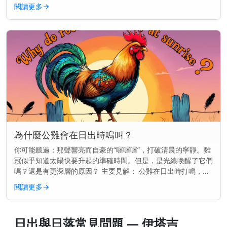
可以幫助你更好地規劃早晨的時間，無論你是想趕在天亮時跑
閱讀更多
→
步，還是想準時送孩子...
為什麼公雞會在日出時鳴叫？
你可能聽過：那聲響亮而自豪的“喔喔喔”，打破清晨的寧靜。雞
冠似乎知道太陽快要升起的準確時間。但是，是光線喚醒了它們
嗎？還是有更深層的原因？ 主要見解： 公雞在日出時打鳴，是
因為它們的內在生物鐘告訴它們該是時候了——甚至在第一縷光
閱讀更多
→
線出現之前。...
日出與日落常見問題 — 伊塔吉