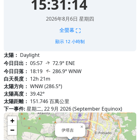
15:31:15
2026年8月6日 星期四
⛶
全螢幕
顯示 12 小時制
太陽：
Daylight
↑
今日日出：
05:57
72.9° ENE
↑
今日日落：
18:19
286.9° WNW
白天長度：
12h 21m
太陽方向：
WNW (286.5°)
太陽高度：
39.42°
太陽距離：
151.746 百萬公里
下一事件:
星期二, 22 9月 2026 (September Equinox)
+
×
−
伊塔吉