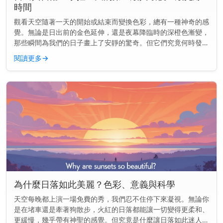
時間
觀看天空隨著一天的開始或結束而變換色彩，總有一種神奇的感
覺。無論是日出前的金色延伸，還是夜幕降臨時的深橙色漸變，
那些瞬間為我們的日子畫上了安靜的驚奇。但它們究竟何時發生
——以及為何會改變？ 主要見解： 日出和日落並非每天都在同
閱讀更多
→
一時間發生。它...
為什麼日落如此美麗？色彩、意義與科學
天空每晚都上演一場免費的秀，我們忍不住停下來凝視。無論你
是在堵車還是牽著狗散步，火紅的日落都能讓一切變得更柔和、
更緩慢，幾乎帶有神聖的感覺。但究竟是什麼讓日落如此迷人