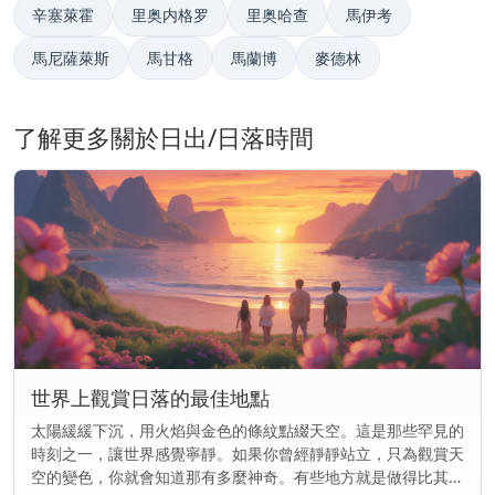
辛塞萊霍
里奥内格罗
里奥哈查
馬伊考
馬尼薩萊斯
馬甘格
馬蘭博
麥德林
了解更多關於日出/日落時間
世界上觀賞日落的最佳地點
太陽緩緩下沉，用火焰與金色的條紋點綴天空。這是那些罕見的
時刻之一，讓世界感覺寧靜。如果你曾經靜靜站立，只為觀賞天
空的變色，你就會知道那有多麼神奇。有些地方就是做得比其他