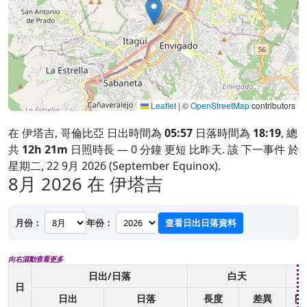
Leaflet
|
©
OpenStreetMap
contributors
在 伊塔吉, 哥倫比亞 日出時間為
05:57
日落時間為
18:19
, 總
共
12h 21m
日照時長 — 0 分鐘 更短 比昨天. 該 下一事件 於
星期二, 22 9月 2026 (September Equinox).
8月 2026
在 伊塔吉
月份：
年份：
查看日出日落資料
向右滾動查看更多
日出/日落
白天
日
日出
日落
長度
差異
開