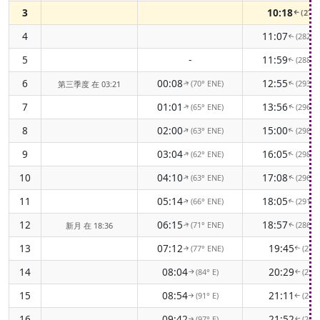
3
10:18
(276
↑
4
11:07
(282°
↑
5
-
11:59
(288°
↑
6
00:08
12:55
(70° ENE)
(293°
第三季度 在 03:21
↑
↑
7
01:01
13:56
(65° ENE)
(296°
↑
↑
8
02:00
15:00
(63° ENE)
(298°
↑
↑
9
03:04
16:05
(62° ENE)
(298°
↑
↑
10
04:10
17:08
(63° ENE)
(296°
↑
↑
11
05:14
18:05
(66° ENE)
(291°
↑
↑
12
06:15
18:57
(71° ENE)
(286°
新月 在 18:36
↑
↑
13
07:12
19:45
(77° ENE)
(279
↑
↑
14
08:04
20:29
(84° E)
(273
↑
↑
15
08:54
21:11
(91° E)
(266
↑
↑
16
09:42
21:52
(97° E)
(260
↑
↑