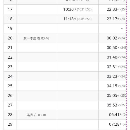
17
10:30
22:33
(103° ESE)
(254°
↑
↑
18
11:18
23:17
(108° ESE)
(249°
↑
↑
19
-
20
00:02
(246°
第一季度 在 03:46
↑
21
00:50
(243°
↑
22
01:40
(242°
↑
23
02:31
(242°
↑
24
03:23
(243°
↑
25
04:15
(246°
↑
26
05:05
(250°
↑
27
05:53
(255°
↑
28
06:41
(261
滿月 在 05:18
↑
29
07:28
(267
↑