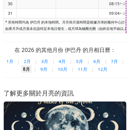
30
08:15
(274
↑
31
09:04
(280
↑
* 所有時間均為 伊巴丹 的本地時間。月升與月落時間是根據月球的幾何中心
如果月升或月落未在該特定本地日發生，或月球為極圈光圈（始終在地平線以上或
在 2026 的其他月份 伊巴丹 的月相日曆：
1月
|
2月
|
3月
|
4月
|
5月
|
6月
|
7月
|
8月
|
9月
|
10月
|
11月
|
12月
了解更多關於月亮的資訊