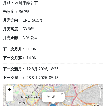
月相：
在地平線以下
光照度：
36.3%
月亮方向：
ENE (56.5°)
月亮高度：
53.96°
月亮距離：
N/A
公里
下一次月升：
01:06
下一次月落：
14:08
下一次新月：
12 8月 2026, 18:36
下一次滿月：
28 8月 2026, 05:18
+
×
−
伊巴丹