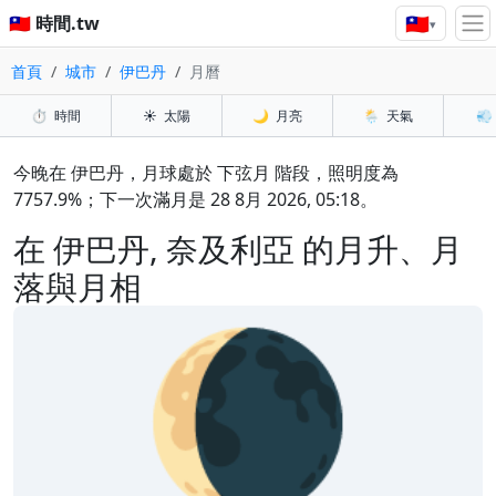
🇹🇼
🇹🇼 時間.tw
▾
首頁
城市
伊巴丹
月曆
⏱️
時間
☀️
太陽
🌙
月亮
🌦️
天氣
💨
今晚在 伊巴丹，月球處於 下弦月 階段，照明度為
7757.9%；下一次滿月是 28 8月 2026, 05:18。
在 伊巴丹, 奈及利亞 的月升、月
落與月相
🌘