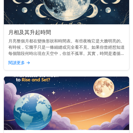
月相及其升起時間
月亮整個月都在變換形狀和時間表。有些夜晚它是大膽明亮的。
有時候，它幾乎只是一條細縫或完全看不見。如果你曾經想知道
每個階段何時出現在天空中，你並不孤單。其實，時間是遵循一
個節奏的。 重點提示： 每個月相的升起時間不同——從日出到
閱讀更多
→
日落——這取決...