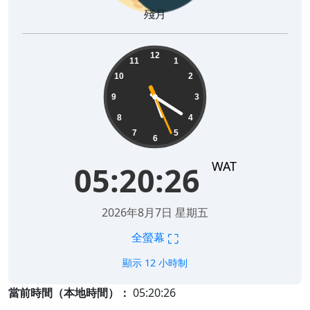
殘月
05:20:27
12
11
1
10
2
9
3
8
4
7
5
6
WAT
05:20:27
2026年8月7日 星期五
⛶
全螢幕
顯示 12 小時制
當前時間（本地時間）：
05:20:27