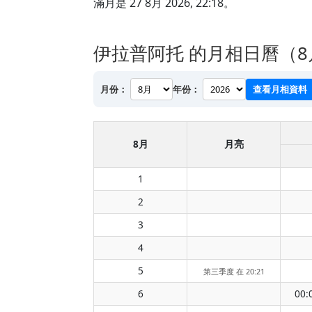
滿月是 27 8月 2026, 22:18。
伊拉普阿托 的月相日曆（8月
月份：
年份：
查看月相資料
8月
月亮
1
2
3
4
5
第三季度 在 20:21
6
00: