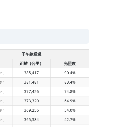
子午線通過
距離（公里）
光照度
385,417
90.4%
3° )
381,481
83.4%
6° )
377,426
74.8%
0° )
373,320
64.9%
3° )
369,256
54.0%
1° )
365,384
42.7%
0° )