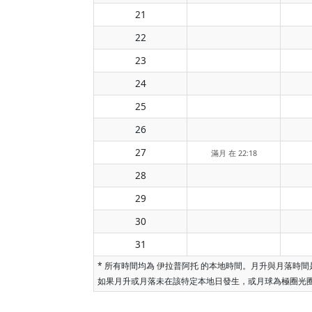
21
22
23
24
25
26
27
滿月 在 22:18
28
29
30
31
* 所有時間均為 伊拉普阿托 的本地時間。月升與月落
如果月升或月落未在該特定本地日發生，或月球為極圈光圈