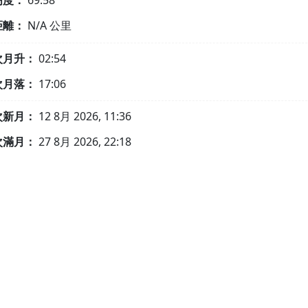
高度：
69.58°
距離：
N/A
公里
次月升：
02:54
次月落：
17:06
次新月：
12 8月 2026, 11:36
次滿月：
27 8月 2026, 22:18