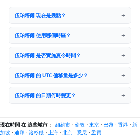
伍珀塔爾 現在是幾點？
伍珀塔爾 使用哪個時區？
伍珀塔爾 是否實施夏令時間？
伍珀塔爾 的 UTC 偏移量是多少？
伍珀塔爾 的日期何時變更？
現在時間 在 這些城市：
紐約市
·
倫敦
·
東京
·
巴黎
·
香港
·
新
加坡
·
迪拜
·
洛杉磯
·
上海
·
北京
·
悉尼
·
孟買