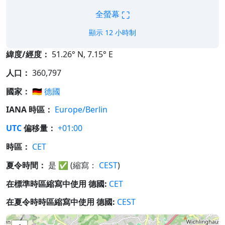
⛶
全螢幕
顯示 12 小時制
緯度/經度：
51.26° N, 7.15° E
人口：
360,797
國家：
🇩🇪
德國
IANA 時區：
Europe/Berlin
UTC
偏移量：
+01:00
時區：
CET
夏令時間：
是
✅
(縮寫：
CEST
)
在標準時區縮寫中使用 德國:
CET
在夏令時時區縮寫中使用 德國:
CEST