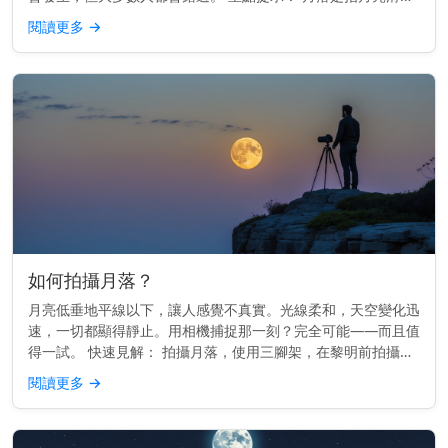
到西方地平線以下，就像日落一樣，但較為柔和。 月落的運作
閱讀更多
→
原理 地球由西向...
如何拍攝月落？
月亮低垂地平線以下，讓人感覺不真實。光線柔和，天空變化迅
速，一切都顯得靜止。用相機捕捉那一刻？完全可能——而且值
得一試。 快速見解： 拍攝月落，使用三腳架，在黎明前拍攝，
並用月落應用程式或日曆來規劃時間。 時間掌握一切 最佳的月
閱讀更多
→
落照片通常在...