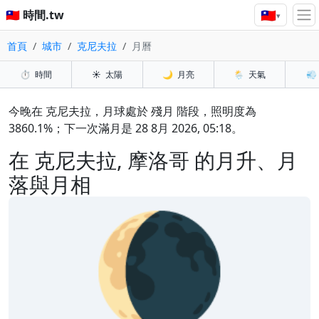
🇹🇼
🇹🇼 時間.tw
▾
首頁
城市
克尼夫拉
月曆
⏱️
時間
☀️
太陽
🌙
月亮
🌦️
天氣
💨
今晚在 克尼夫拉，月球處於 殘月 階段，照明度為
3860.1%；下一次滿月是 28 8月 2026, 05:18。
在 克尼夫拉, 摩洛哥 的月升、月
落與月相
🌘