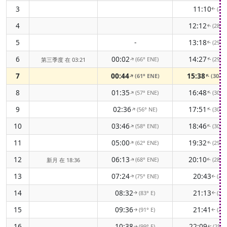
3
11:10
(27
↑
4
12:12
(284
↑
5
-
13:18
(291
↑
6
00:02
14:27
(66° ENE)
(297
第三季度 在 03:21
↑
↑
7
00:44
15:38
(61° ENE)
(302
↑
↑
8
01:35
16:48
(57° ENE)
(304
↑
↑
9
02:36
17:51
(56° NE)
(303
↑
↑
10
03:46
18:46
(58° ENE)
(300
↑
↑
11
05:00
19:32
(62° ENE)
(295
↑
↑
12
06:13
20:10
(68° ENE)
(288
新月 在 18:36
↑
↑
13
07:24
20:43
(75° ENE)
(28
↑
↑
14
08:32
21:13
(83° E)
(27
↑
↑
15
09:36
21:41
(91° E)
(26
↑
↑
16
10:38
22:09
(99° E)
(258
↑
↑