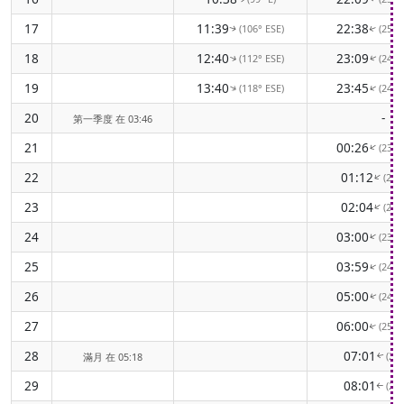
17
11:39
22:38
(106° ESE)
(251
↑
↑
18
12:40
23:09
(112° ESE)
(245
↑
↑
19
13:40
23:45
(118° ESE)
(241
↑
↑
20
-
第一季度 在 03:46
21
00:26
(237
↑
22
01:12
(236
↑
23
02:04
(236
↑
24
03:00
(238
↑
25
03:59
(241
↑
26
05:00
(246
↑
27
06:00
(252
↑
28
07:01
(25
滿月 在 05:18
↑
29
08:01
(26
↑