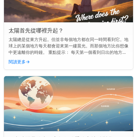
太陽首先從哪裡升起？
太陽總是從東方升起。但並非每個地方都在同一時間看到它。地
球上的某個地方每天都會迎來第一縷晨光。而那個地方比你想像
中更遠離你的時鐘。 重點提示： 每天第一個看到日出的地方通
常是一個名叫吉里巴斯的小島國，位於國際日期變更線附近。
閱讀更多
→
地球如何決定誰...