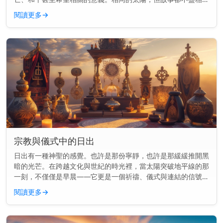
同。 主要見解： 在各種文化中，落日常常象徵結束、反思與轉
閱讀更多
→
變——但其意義會...
宗教與儀式中的日出
日出有一種神聖的感覺。也許是那份寧靜，也許是那緩緩推開黑
暗的光芒。在跨越文化與世紀的時光裡，當太陽突破地平線的那
一刻，不僅僅是早晨——它更是一個祈禱、儀式與連結的信號。
主要見解： 日出長久以來標誌著許多宗教中的神聖時刻，用於
閱讀更多
→
祈禱、供奉和慶...