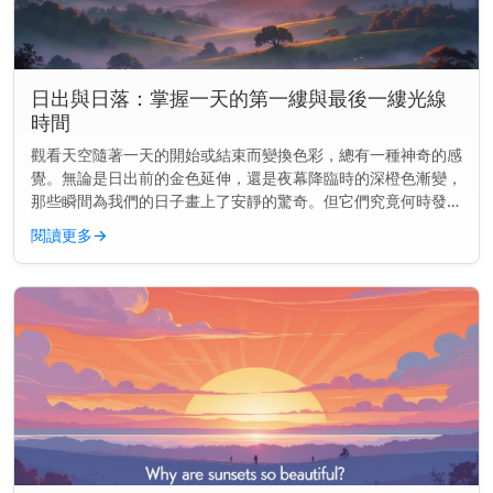
日出與日落：掌握一天的第一縷與最後一縷光線
時間
觀看天空隨著一天的開始或結束而變換色彩，總有一種神奇的感
覺。無論是日出前的金色延伸，還是夜幕降臨時的深橙色漸變，
那些瞬間為我們的日子畫上了安靜的驚奇。但它們究竟何時發生
——以及為何會改變？ 主要見解： 日出和日落並非每天都在同
閱讀更多
→
一時間發生。它...