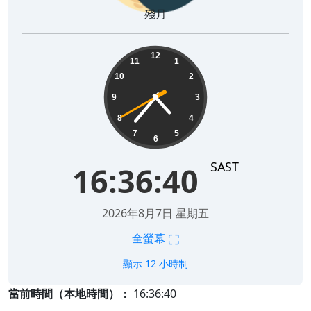
殘月
16:36:41
12
11
1
10
2
9
3
8
4
7
5
6
SAST
16:36:41
2026年8月7日 星期五
⛶
全螢幕
顯示 12 小時制
當前時間（本地時間）：
16:36:41