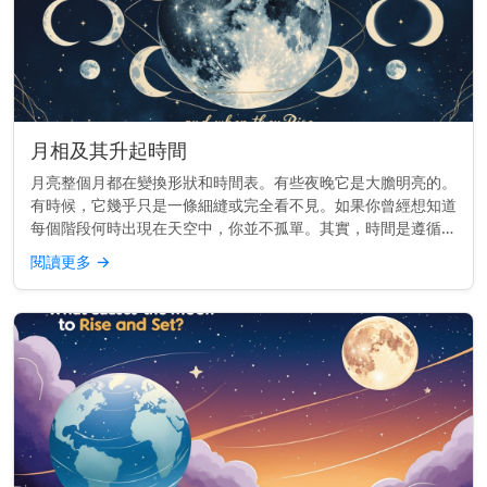
月相及其升起時間
月亮整個月都在變換形狀和時間表。有些夜晚它是大膽明亮的。
有時候，它幾乎只是一條細縫或完全看不見。如果你曾經想知道
每個階段何時出現在天空中，你並不孤單。其實，時間是遵循一
個節奏的。 重點提示： 每個月相的升起時間不同——從日出到
閱讀更多
→
日落——這取決...