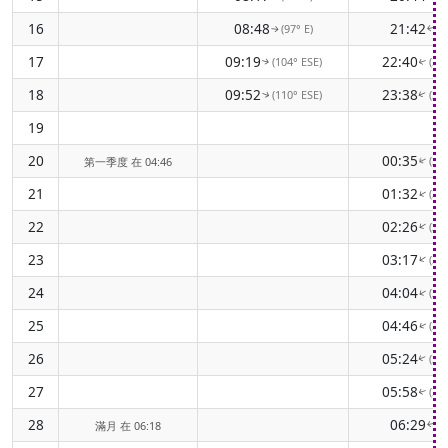
16
08:48
21:42
(97° E)
(2
↑
↑
17
09:19
22:40
(104° ESE)
(25
↑
↑
18
09:52
23:38
(110° ESE)
(24
↑
↑
19
-
20
00:35
(24
第一季度 在 04:46
↑
21
01:32
(24
↑
22
02:26
(23
↑
23
03:17
(23
↑
24
04:04
(24
↑
25
04:46
(24
↑
26
05:24
(24
↑
27
05:58
(25
↑
28
06:29
(2
滿月 在 06:18
↑