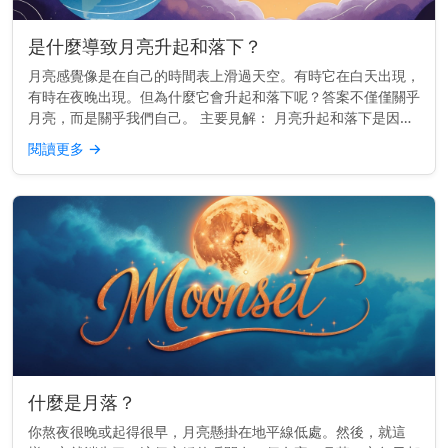
是什麼導致月亮升起和落下？
月亮感覺像是在自己的時間表上滑過天空。有時它在白天出現，
有時在夜晚出現。但為什麼它會升起和落下呢？答案不僅僅關乎
月亮，而是關乎我們自己。 主要見解： 月亮升起和落下是因為
地球在旋轉——而不是因為月亮移動得那麼快。 它真正移動的
閱讀更多
→
原因 地球每2...
什麼是月落？
你熬夜很晚或起得很早，月亮懸掛在地平線低處。然後，就這