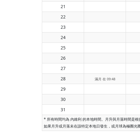
21
22
23
24
25
26
27
28
滿月 在 09:48
29
30
31
* 所有時間均為 內維利 的本地時間。月升與月落時間
如果月升或月落未在該特定本地日發生，或月球為極圈光圈