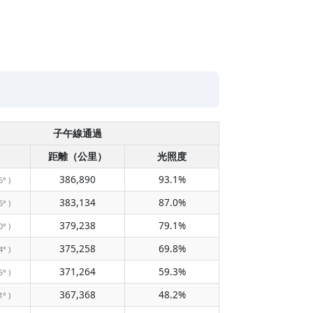
子午線通過
距離（公里）
光照度
386,890
93.1%
5° )
383,134
87.0%
6° )
379,238
79.1%
0° )
375,258
69.8%
4° )
371,264
59.3%
5° )
367,368
48.2%
1° )