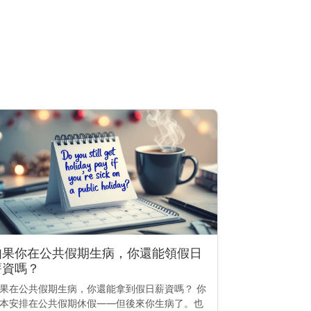
如果你在公共假期生病，你還能領假日
薪資嗎？
果在公共假期生病，你還能拿到假日薪資嗎？ 你
本安排在公共假期休假——但後來你生病了。也