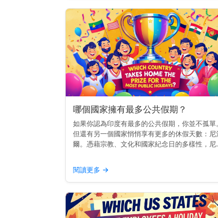
定，否則雇主法律上...
哪個國家擁有最多公共假期？
如果你認為印度有最多的公共假期，你並不孤單
但還有另一個國家悄悄享有更多的休假天數：尼
爾。憑藉宗教、文化和國家紀念日的多樣性，尼
爾目前擁有全球最多的公共假期紀錄。而且，差
非常明顯。 快速見解： 尼泊爾每年約有35個公
閱讀更多
→
假期，遠超其他國...