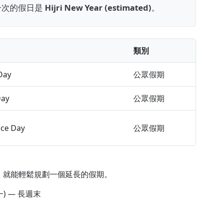
近一次的假日是
Hijri New Year (estimated)
。
類別
Day
公眾假期
Day
公眾假期
ce Day
公眾假期
，就能輕鬆規劃一個延長的假期。
) — 長週末