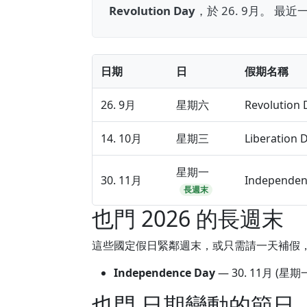
Revolution Day
，於 26. 9月。 最
日期
日
假期名稱
26. 9月
星期六
Revolution 
14. 10月
星期三
Liberation 
星期一
30. 11月
Independen
長週末
也門 2026 的長週末
這些國定假日緊鄰週末，或只需請一天補假
Independence Day
—
30. 11月
(星期一
也門 日期變動的節日