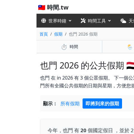
🇹🇼 時間.tw
世界時鐘
時間工具
天
首頁
假期
也門 2026 假期
⏱️
🌦️
時間
也門 2026 的公共假期 🇾
也門 在 in 2026 有 3 個公眾假期。 下一個公眾
門所有全國公共假期的日期與星期，方便您
顯示：
所有假期
即將到來的假期
今年，也門 有
20
個國定假日 ，並於 2