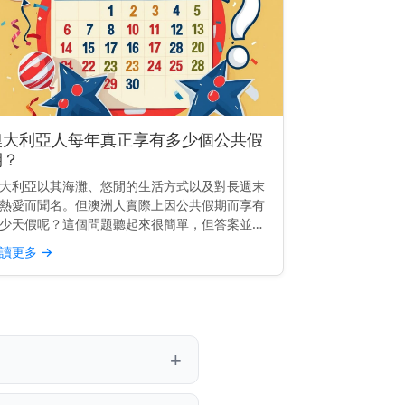
澳大利亞人每年真正享有多少個公共假
期？
大利亞以其海灘、悠閒的生活方式以及對長週末
熱愛而聞名。但澳洲人實際上因公共假期而享有
少天假呢？這個問題聽起來很簡單，但答案並不
你想像的那麼明確。根據你所居住的地點，你每
讀更多
→
的公共假期數量可能會大不相同。 快速了解：
多數澳大利亞人每...