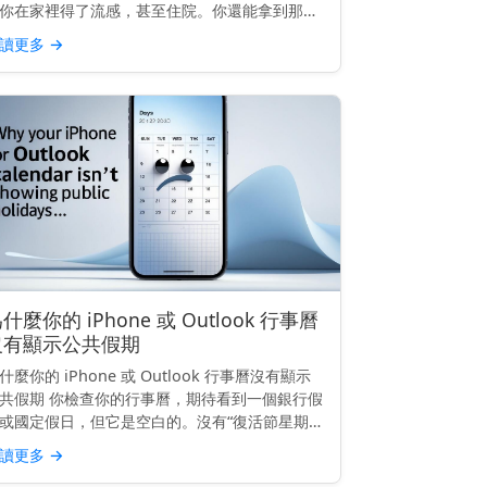
你在家裡得了流感，甚至住院。你還能拿到那天
薪水嗎？這是一個常見的問題，答案很大程度上
讀更多
→
決於你工作的地點以及你的雇傭合約內容。 快速
解： 在許多地...
什麼你的 iPhone 或 Outlook 行事曆
沒有顯示公共假期
什麼你的 iPhone 或 Outlook 行事曆沒有顯示
共假期 你檢查你的行事曆，期待看到一個銀行假
或國定假日，但它是空白的。沒有“復活節星期
”，沒有“勞動節”，也沒有“獨立日”。無論你使用
讀更多
→
是 iPhone 還是 Outlook...