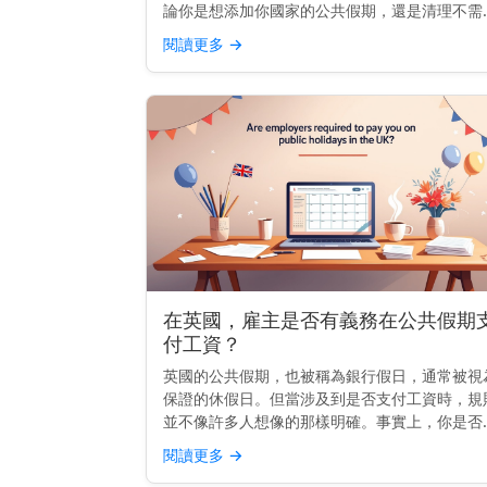
論你是想添加你國家的公共假期，還是清理不需
的假期，大多數主要的日曆都允許你自訂顯示內
閱讀更多
→
——只要你知道該去哪裡找。 快速提示： 要添
或移除公共假期，請...
在英國，雇主是否有義務在公共假期
付工資？
英國的公共假期，也被稱為銀行假日，通常被視
保證的休假日。但當涉及到是否支付工資時，規
並不像許多人想像的那樣明確。事實上，你是否
得工資，甚至是否可以休假，完全取決於你的合
閱讀更多
→
內容。 重點提示： 在英國，除非你的合約另有