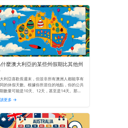
為什麼澳大利亞的某些州假期比其他州
多
大利亞喜歡長週末，但並非所有澳洲人都能享有
同的休假天數。根據你所居住的地點，你的公共
期數量可能是10天、12天，甚至是14天。那
，究竟發生了什麼事？為什麼某些州的公共假期
讀更多
→
其他州多呢？ 主要見解： 每個澳大利亞的州和
地都自行設定公...