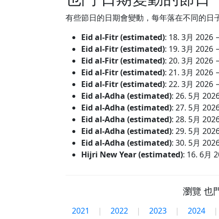
有些節日的日期會變動，每年落在不同的日子。以
Eid al-Fitr (estimated)
:
18. 3月 2026
Eid al-Fitr (estimated)
:
19. 3月 2026
Eid al-Fitr (estimated)
:
20. 3月 2026
Eid al-Fitr (estimated)
:
21. 3月 2026
Eid al-Fitr (estimated)
:
22. 3月 2026
Eid al-Adha (estimated)
:
26. 5月 202
Eid al-Adha (estimated)
:
27. 5月 202
Eid al-Adha (estimated)
:
28. 5月 202
Eid al-Adha (estimated)
:
29. 5月 202
Eid al-Adha (estimated)
:
30. 5月 202
Hijri New Year (estimated)
:
16. 6月 
瀏覽 也
2021
|
2022
|
2023
|
2024
|