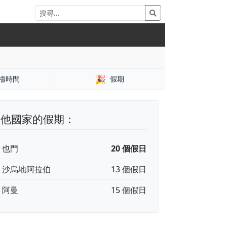
🎉
禱時間
假期
其他國家的假期：
🇪 也門
20 個假日
🇦 沙烏地阿拉伯
13 個假日
🇲 阿曼
15 個假日