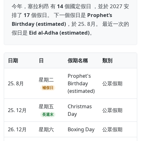
今年，塞拉利昂 有
14
個國定假日 ，並於 2027 安
排了
17
個假日。 下一個假日是
Prophet's
Birthday (estimated)
，於 25. 8月。 最近一次的
假日是
Eid al-Adha (estimated)
。
日期
日
假期名稱
類別
Prophet's
星期二
25. 8月
Birthday
公眾假期
補假日
(estimated)
星期五
Christmas
25. 12月
公眾假期
Day
長週末
26. 12月
星期六
Boxing Day
公眾假期