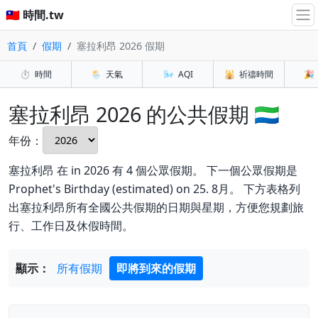
🇹🇼 時間.tw
首頁
假期
塞拉利昂 2026 假期
⏱️
時間
🌦️
天氣
🌬️
AQI
🕌
祈禱時間
🎉
塞拉利昂 2026 的公共假期 🇸🇱
年份：
塞拉利昂 在 in 2026 有 4 個公眾假期。 下一個公眾假期是
Prophet's Birthday (estimated) on 25. 8月。 下方表格列
出塞拉利昂所有全國公共假期的日期與星期，方便您規劃旅
行、工作日及休假時間。
顯示：
所有假期
即將到來的假期