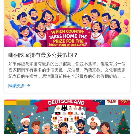
哪個國家擁有最多公共假期？
如果你認為印度有最多的公共假期，你並不孤單。但還有另一個
國家悄悄享有更多的休假天數：尼泊爾。憑藉宗教、文化和國家
紀念日的多樣性，尼泊爾目前擁有全球最多的公共假期紀錄。而
且，差距非常明顯。 快速見解： 尼泊爾每年約有35個公共假
閱讀更多
→
期，遠超其他國...