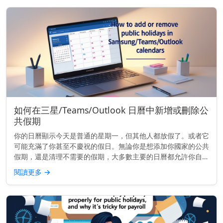
如何在三星/Teams/Outlook 日曆中新增或刪除公
共假期
你的日曆顯示今天是普通的星期一，但其他人都放假了。或者它
可能充滿了你甚至不慶祝的假日。無論你是想添加你國家的公共
假期，還是清理不需要的假期，大多數主要的日曆都允許你自訂
顯示內容——只要你知道該去哪裡找。 快速提示： 要添加或移
閱讀更多
→
除公共假期，請...