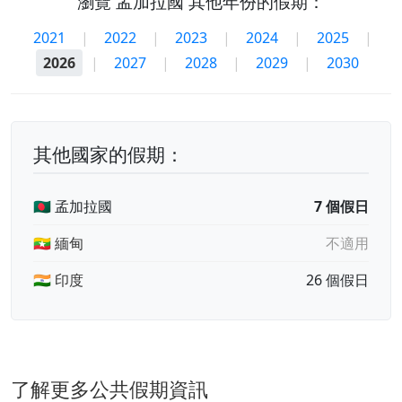
瀏覽 孟加拉國 其他年份的假期：
2021
|
2022
|
2023
|
2024
|
2025
|
2026
|
2027
|
2028
|
2029
|
2030
其他國家的假期：
🇧🇩 孟加拉國
7 個假日
🇲🇲 緬甸
不適用
🇮🇳 印度
26 個假日
了解更多公共假期資訊