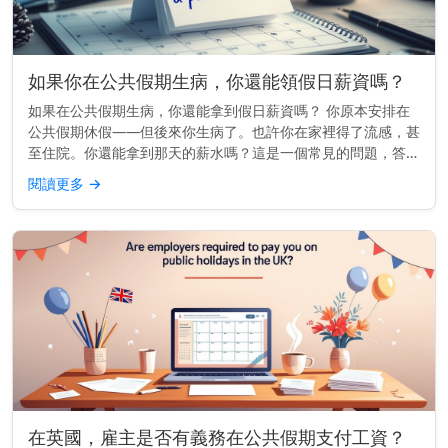
如果你在公共假期生病，你還能領假日薪資嗎？
如果在公共假期生病，你還能拿到假日薪資嗎？ 你原本安排在
公共假期休假——但後來你生病了。也許你在家裡得了流感，甚
至住院。你還能拿到那天的薪水嗎？這是一個常見的問題，答案
很大程度上取決於你工作的地點以及你的雇傭合約內容。 快速
閱讀更多
→
見解： 在許多地...
在英國，雇主是否有義務在公共假期支付工資？