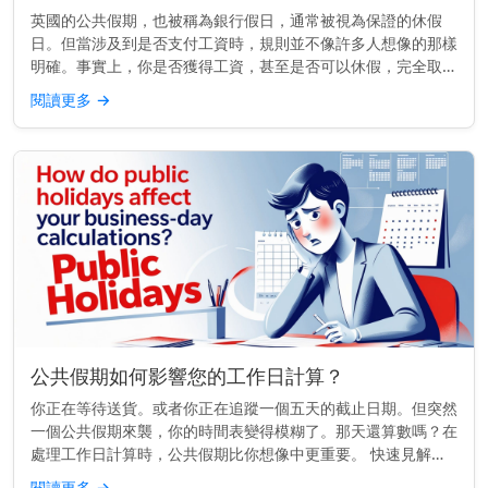
英國的公共假期，也被稱為銀行假日，通常被視為保證的休假
日。但當涉及到是否支付工資時，規則並不像許多人想像的那樣
明確。事實上，你是否獲得工資，甚至是否可以休假，完全取決
於你的合約內容。 重點提示： 在英國，除非你的合約另有規
閱讀更多
→
定，否則雇主法律上...
公共假期如何影響您的工作日計算？
你正在等待送貨。或者你正在追蹤一個五天的截止日期。但突然
一個公共假期來襲，你的時間表變得模糊了。那天還算數嗎？在
處理工作日計算時，公共假期比你想像中更重要。 快速見解：
公共假期不算作工作日。它們會延長時間表，推遲截止日期，並
閱讀更多
→