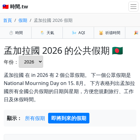
🇹🇼 時間.tw
首頁
假期
孟加拉國 2026 假期
⏱️
時間
🌦️
天氣
🌬️
AQI
🕌
祈禱時間
🎉
孟加拉國 2026 的公共假期 🇧🇩
年份：
孟加拉國 在 in 2026 有 2 個公眾假期。 下一個公眾假期是
National Mourning Day on 15. 8月。 下方表格列出孟加拉
國所有全國公共假期的日期與星期，方便您規劃旅行、工作
日及休假時間。
顯示：
所有假期
即將到來的假期