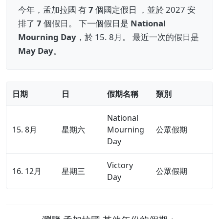
今年，孟加拉國 有
7
個國定假日 ，並於 2027 安
排了
7
個假日。 下一個假日是
National
Mourning Day
，於 15. 8月。 最近一次的假日是
May Day
。
日期
日
假期名稱
類別
National
15. 8月
星期六
Mourning
公眾假期
Day
Victory
16. 12月
星期三
公眾假期
Day