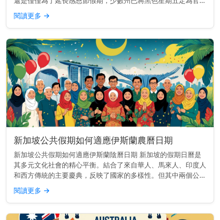
還是僅僅為了延長感恩節假期，少數州已將黑色星期五定為官方
州假日，至少對公共部門的員工如此。 快速見解： 至少有25個
閱讀更多
→
美國州份為部...
新加坡公共假期如何適應伊斯蘭農曆日期
新加坡公共假期如何適應伊斯蘭陰曆日期 新加坡的假期日曆是
其多元文化社會的精心平衡。結合了來自華人、馬來人、印度人
和西方傳統的主要慶典，反映了國家的多樣性。但其中兩個公共
假期——哈芝節（Hari Raya Haji）和開齋節（Hari Ray...
閱讀更多
→