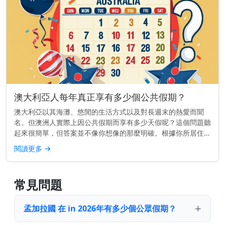
澳大利亞人每年真正享有多少個公共假期？
澳大利亞以其海灘、悠閒的生活方式以及對長週末的熱愛而聞
名。但澳洲人實際上因公共假期而享有多少天假呢？這個問題聽
起來很簡單，但答案並不像你想像的那麼明確。根據你所居住的
地點，你每年的公共假期數量可能會大不相同。 快速了解： 大
閱讀更多
→
多數澳大利亞人每...
常見問題
孟加拉國 在 in 2026年有多少個公眾假期？