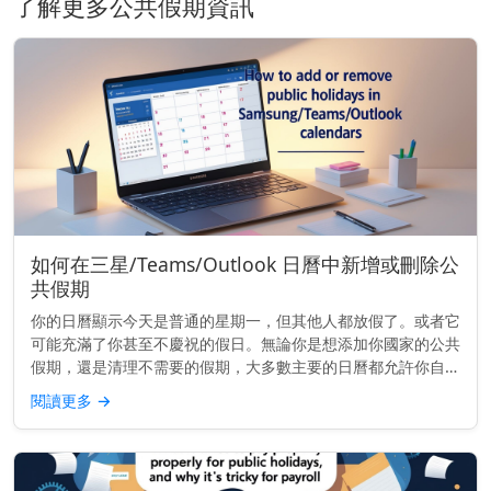
了解更多公共假期資訊
如何在三星/Teams/Outlook 日曆中新增或刪除公
共假期
你的日曆顯示今天是普通的星期一，但其他人都放假了。或者它
可能充滿了你甚至不慶祝的假日。無論你是想添加你國家的公共
假期，還是清理不需要的假期，大多數主要的日曆都允許你自訂
顯示內容——只要你知道該去哪裡找。 快速提示： 要添加或移
閱讀更多
→
除公共假期，請...