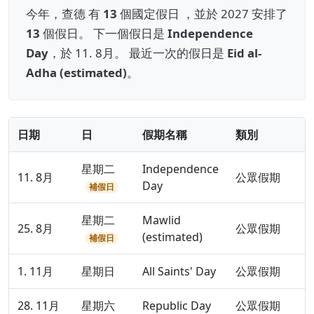
今年，查德 有
13
個國定假日 ，並於 2027 安排了
13
個假日。 下一個假日是
Independence
Day
，於 11. 8月。 最近一次的假日是
Eid al-
Adha (estimated)
。
日期
日
假期名稱
類別
星期二
Independence
11. 8月
公眾假期
Day
補假日
星期二
Mawlid
25. 8月
公眾假期
(estimated)
補假日
1. 11月
星期日
All Saints' Day
公眾假期
28. 11月
星期六
Republic Day
公眾假期