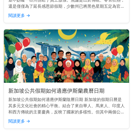
還是僅僅為了延長感恩節假期，少數州已將黑色星期五定為官方
州假日，至少對公共部門的員工如此。 快速見解： 至少有25個
閱讀更多
→
美國州份為部...
新加坡公共假期如何適應伊斯蘭農曆日期
新加坡公共假期如何適應伊斯蘭陰曆日期 新加坡的假期日曆是
其多元文化社會的精心平衡。結合了來自華人、馬來人、印度人
和西方傳統的主要慶典，反映了國家的多樣性。但其中兩個公共
假期——哈芝節（Hari Raya Haji）和開齋節（Hari Ray...
閱讀更多
→