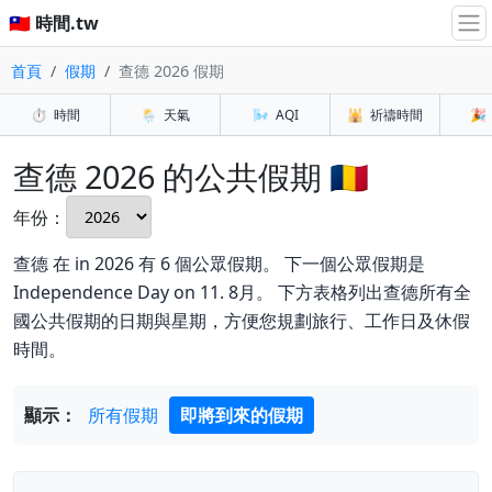
🇹🇼 時間.tw
首頁
假期
查德 2026 假期
⏱️
時間
🌦️
天氣
🌬️
AQI
🕌
祈禱時間
🎉
查德 2026 的公共假期 🇹🇩
年份：
查德 在 in 2026 有 6 個公眾假期。 下一個公眾假期是
Independence Day on 11. 8月。 下方表格列出查德所有全
國公共假期的日期與星期，方便您規劃旅行、工作日及休假
時間。
顯示：
所有假期
即將到來的假期