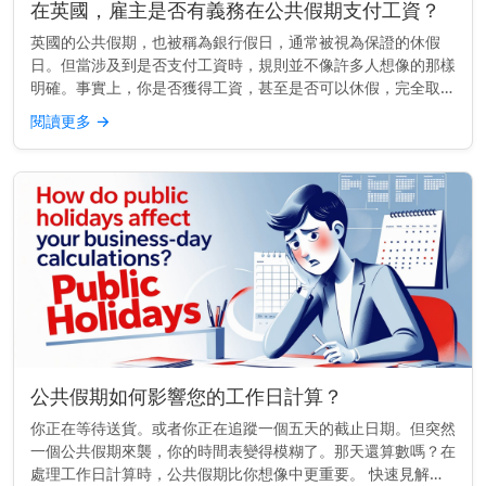
在英國，雇主是否有義務在公共假期支付工資？
英國的公共假期，也被稱為銀行假日，通常被視為保證的休假
日。但當涉及到是否支付工資時，規則並不像許多人想像的那樣
明確。事實上，你是否獲得工資，甚至是否可以休假，完全取決
於你的合約內容。 重點提示： 在英國，除非你的合約另有規
閱讀更多
→
定，否則雇主法律上...
公共假期如何影響您的工作日計算？
你正在等待送貨。或者你正在追蹤一個五天的截止日期。但突然
一個公共假期來襲，你的時間表變得模糊了。那天還算數嗎？在
處理工作日計算時，公共假期比你想像中更重要。 快速見解：