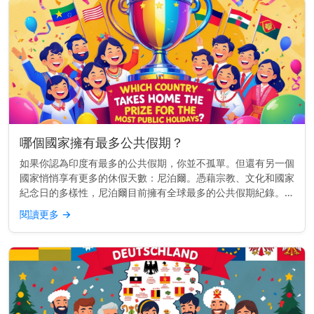
哪個國家擁有最多公共假期？
如果你認為印度有最多的公共假期，你並不孤單。但還有另一個
國家悄悄享有更多的休假天數：尼泊爾。憑藉宗教、文化和國家
紀念日的多樣性，尼泊爾目前擁有全球最多的公共假期紀錄。而
且，差距非常明顯。 快速見解： 尼泊爾每年約有35個公共假
閱讀更多
→
期，遠超其他國...