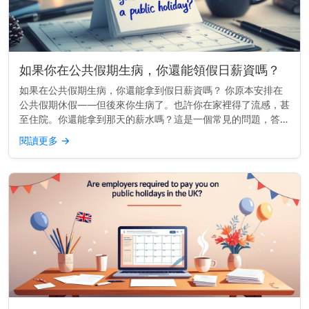
如果你在公共假期生病，你還能領假日薪資嗎？
如果在公共假期生病，你還能拿到假日薪資嗎？ 你原本安排在
公共假期休假——但後來你生病了。也許你在家裡得了流感，甚
至住院。你還能拿到那天的薪水嗎？這是一個常見的問題，答案
很大程度上取決於你工作的地點以及你的雇傭合約內容。 快速
閱讀更多
→
見解： 在許多地...