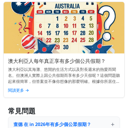
澳大利亞人每年真正享有多少個公共假期？
澳大利亞以其海灘、悠閒的生活方式以及對長週末的熱愛而聞
名。但澳洲人實際上因公共假期而享有多少天假呢？這個問題聽
起來很簡單，但答案並不像你想像的那麼明確。根據你所居住的
地點，你每年的公共假期數量可能會大不相同。 快速了解： 大
閱讀更多
→
多數澳大利亞人每...
常見問題
查德 在 in 2026年有多少個公眾假期？