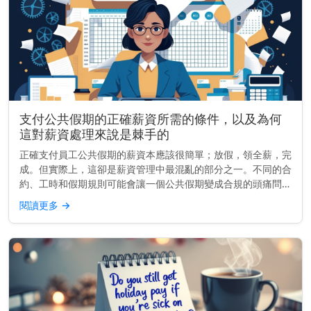
支付公共假期的正確薪資所需的條件，以及為何
這對薪資處理來說是棘手的
正確支付員工公共假期的薪資本應該很簡單；放假，領全薪，完
成。但實際上，這卻是薪資管理中最混亂的部分之一。不同的合
約、工時和假期規則可能會讓一個公共假期變成合規的頭痛問
題。無論你是經營小型企業還是管理全國薪資團隊，做好這件事
閱讀更多
→
不僅關乎金錢，更關...