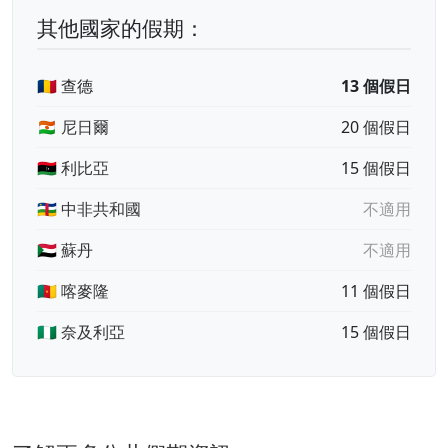
其他國家的假期：
🇹🇩 查德
13 個假日
🇳🇪 尼日爾
20 個假日
🇱🇾 利比亞
15 個假日
🇨🇫 中非共和國
不適用
🇸🇩 蘇丹
不適用
🇨🇲 喀麥隆
11 個假日
🇳🇬 奈及利亞
15 個假日