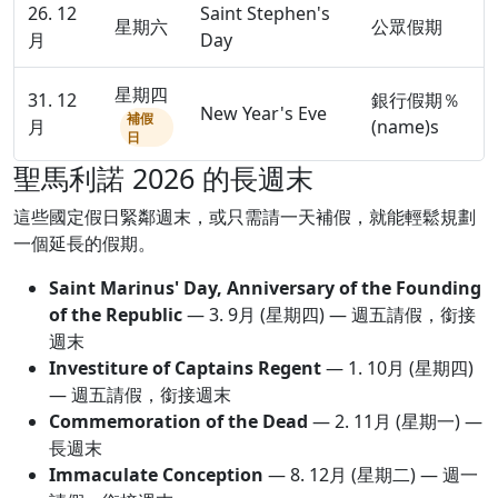
26. 12
Saint Stephen's
星期六
公眾假期
月
Day
星期四
31. 12
銀行假期％
New Year's Eve
補假
月
(name)s
日
聖馬利諾 2026 的長週末
這些國定假日緊鄰週末，或只需請一天補假，就能輕鬆規劃
一個延長的假期。
Saint Marinus' Day, Anniversary of the Founding
of the Republic
—
3. 9月
(星期四) — 週五請假，銜接
週末
Investiture of Captains Regent
—
1. 10月
(星期四)
— 週五請假，銜接週末
Commemoration of the Dead
—
2. 11月
(星期一) —
長週末
Immaculate Conception
—
8. 12月
(星期二) — 週一