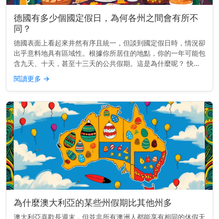
德國有多少個國定假日，為何各州之間會有所不
同？
德國表面上看起來井然有序且統一，但談到國定假日時，情況卻
出乎意料地具有區域性。根據你所居住的地點，你的一年可能包
含九天、十天，甚至十三天的公共假期。這是為什麼呢？ 快速
見解： 德國有九個全國性假日，但每個州都會加入自己的假
閱讀更多
→
日。有些州每年最多...
為什麼澳大利亞的某些州假期比其他州多
澳大利亞喜歡長週末，但並非所有澳洲人都能享有相同的休假天