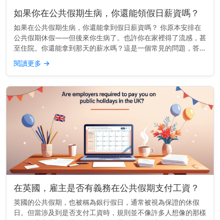
如果你在公共假期生病，你還能領假日薪資嗎？
如果在公共假期生病，你還能拿到假日薪資嗎？ 你原本安排在
公共假期休假——但後來你生病了。也許你在家裡得了流感，甚
至住院。你還能拿到那天的薪水嗎？這是一個常見的問題，答案
很大程度上取決於你工作的地點以及你的雇傭合約內容。 快速
閱讀更多
→
見解： 在許多地...
在英國，雇主是否有義務在公共假期支付工資？
英國的公共假期，也被稱為銀行假日，通常被視為保證的休假
日。但當涉及到是否支付工資時，規則並不像許多人想像的那樣