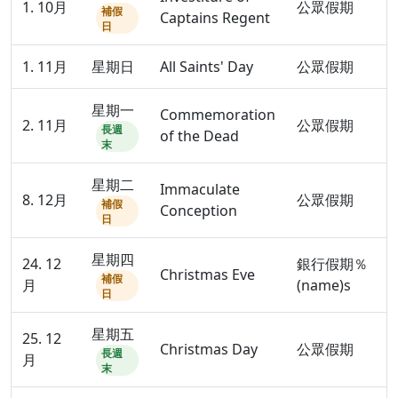
1. 10月
公眾假期
補假
Captains Regent
日
1. 11月
星期日
All Saints' Day
公眾假期
星期一
Commemoration
2. 11月
公眾假期
長週
of the Dead
末
星期二
Immaculate
8. 12月
公眾假期
補假
Conception
日
星期四
24. 12
銀行假期％
Christmas Eve
補假
月
(name)s
日
星期五
25. 12
Christmas Day
公眾假期
長週
月
末