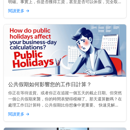
明確。事實上，你是否獲得工資，甚至是否可以休假，完全取決
於你的合約內容。 重點提示： 在英國，除非你的合約另有規
閱讀更多
→
定，否則雇主法律上...
公共假期如何影響您的工作日計算？
你正在等待送貨。或者你正在追蹤一個五天的截止日期。但突然
一個公共假期來襲，你的時間表變得模糊了。那天還算數嗎？在
處理工作日計算時，公共假期比你想像中更重要。 快速見解：
公共假期不算作工作日。它們會延長時間表，推遲截止日期，並
閱讀更多
→
影響運輸、銀行...