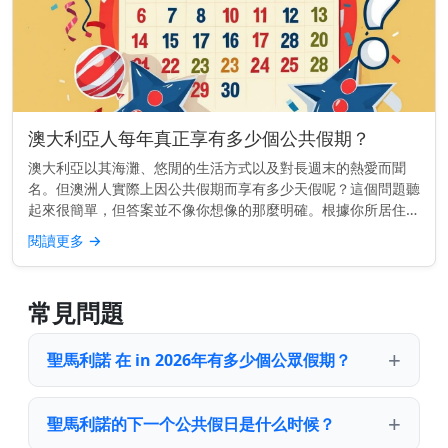
澳大利亞人每年真正享有多少個公共假期？
澳大利亞以其海灘、悠閒的生活方式以及對長週末的熱愛而聞
名。但澳洲人實際上因公共假期而享有多少天假呢？這個問題聽
起來很簡單，但答案並不像你想像的那麼明確。根據你所居住的
地點，你每年的公共假期數量可能會大不相同。 快速了解： 大
閱讀更多
→
多數澳大利亞人每...
常見問題
聖馬利諾 在 in 2026年有多少個公眾假期？
聖馬利諾的下一个公共假日是什么时候？