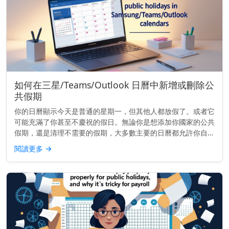
如何在三星/Teams/Outlook 日曆中新增或刪除公
共假期
你的日曆顯示今天是普通的星期一，但其他人都放假了。或者它
可能充滿了你甚至不慶祝的假日。無論你是想添加你國家的公共
假期，還是清理不需要的假期，大多數主要的日曆都允許你自訂
顯示內容——只要你知道該去哪裡找。 快速提示： 要添加或移
閱讀更多
→
除公共假期，請...