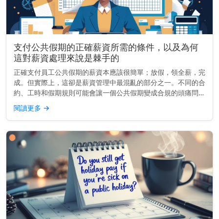
支付公共假期的正確薪資所需的條件，以及為何
這對薪資處理來說是棘手的
正確支付員工公共假期的薪資本應該很簡單；放假，領全薪，完
成。但實際上，這卻是薪資管理中最混亂的部分之一。不同的合
約、工時和假期規則可能會讓一個公共假期變成合規的頭痛問
題。無論你是經營小型企業還是管理全國薪資團隊，做好這件事
閱讀更多
→
不僅關乎金錢，更關...