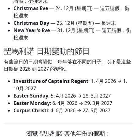
請假，銜接週末
Christmas Eve
—
24. 12月
(星期四) — 週五請假，銜
接週末
Christmas Day
—
25. 12月
(星期五) — 長週末
New Year's Eve
—
31. 12月
(星期四) — 週五請假，銜
接週末
聖馬利諾 日期變動的節日
有些節日的日期會變動，每年落在不同的日子。以下是這些
日期從 2026 到 2027 的變化。
Investiture of Captains Regent
:
1. 4月 2026
→
1.
10月 2027
Easter Sunday
:
5. 4月 2026
→
28. 3月 2027
Easter Monday
:
6. 4月 2026
→
29. 3月 2027
Corpus Christi
:
4. 6月 2026
→
27. 5月 2027
瀏覽 聖馬利諾 其他年份的假期：