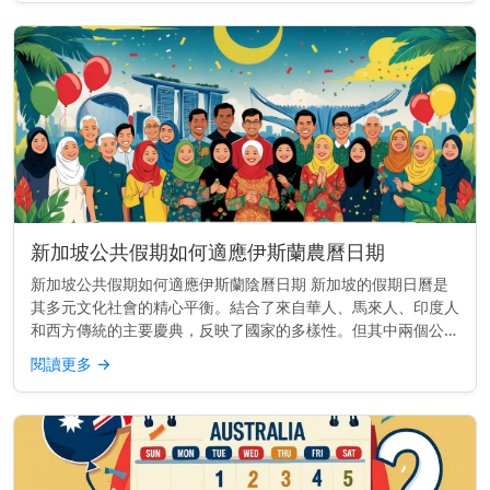
新加坡公共假期如何適應伊斯蘭農曆日期
新加坡公共假期如何適應伊斯蘭陰曆日期 新加坡的假期日曆是
其多元文化社會的精心平衡。結合了來自華人、馬來人、印度人
和西方傳統的主要慶典，反映了國家的多樣性。但其中兩個公共
假期——哈芝節（Hari Raya Haji）和開齋節（Hari Ray...
閱讀更多
→