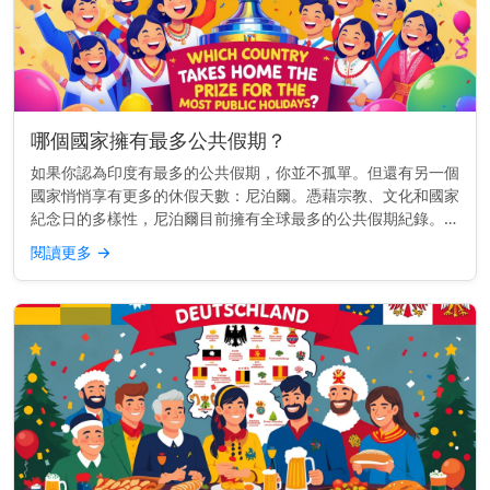
哪個國家擁有最多公共假期？
如果你認為印度有最多的公共假期，你並不孤單。但還有另一個
國家悄悄享有更多的休假天數：尼泊爾。憑藉宗教、文化和國家
紀念日的多樣性，尼泊爾目前擁有全球最多的公共假期紀錄。而
且，差距非常明顯。 快速見解： 尼泊爾每年約有35個公共假
閱讀更多
→
期，遠超其他國...