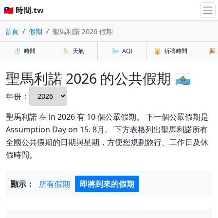
🇹🇼 時間.tw
首頁
假期
聖馬利諾 2026 假期
⏱️
時間
🌦️
天氣
🌬️
AQI
🕌
祈禱時間
🎉
聖馬利諾 2026 的公共假期 🇸🇲
年份：
聖馬利諾 在 in 2026 有 10 個公眾假期。 下一個公眾假期是
Assumption Day on 15. 8月。 下方表格列出聖馬利諾所有
全國公共假期的日期與星期，方便您規劃旅行、工作日及休
假時間。
顯示：
所有假期
即將到來的假期