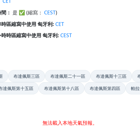
：
CET
時間：
是
✅
(縮寫：
CEST
)
時區縮寫中使用 匈牙利:
CET
時時區縮寫中使用 匈牙利:
CEST
斯
布達佩斯三區
布達佩斯二十一區
布達佩斯十三區
布達佩斯第十五區
布達佩斯第十八區
布達佩斯第四區
帕拉
無法載入本地天氣預報。