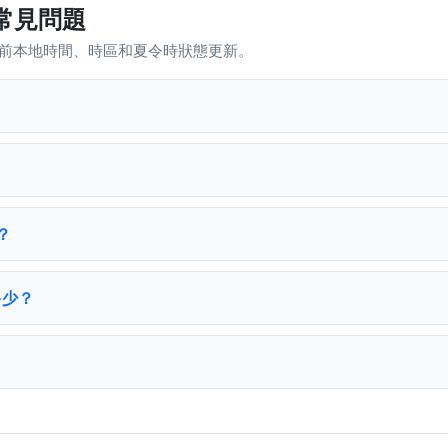
 常見問題
當前本地時間、時區和夏令時狀態更新。
？
多少？