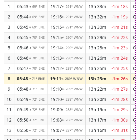
1
05:43
19:17
13h 33m
-1m 18s
04:
69° ENE
291° WNW
↑
↑
2
05:44
19:16
13h 32m
-1m 19s
04:
69° ENE
291° WNW
↑
↑
3
05:45
19:15
13h 30m
-1m 21s
04:
69° ENE
291° WNW
↑
↑
4
05:45
19:15
13h 29m
-1m 22s
04:
70° ENE
290° WNW
↑
↑
5
05:46
19:14
13h 28m
-1m 23s
04:
70° ENE
290° WNW
↑
↑
6
05:46
19:13
13h 26m
-1m 24s
04:
70° ENE
290° WNW
↑
↑
7
05:47
19:12
13h 25m
-1m 25s
04:
70° ENE
289° WNW
↑
↑
8
05:48
19:11
13h 23m
-1m 26s
04:
71° ENE
289° WNW
↑
↑
9
05:48
19:10
13h 22m
-1m 27s
04:
71° ENE
289° WNW
↑
↑
10
05:49
19:10
13h 20m
-1m 28s
04:
72° ENE
288° WNW
↑
↑
11
05:49
19:09
13h 19m
-1m 29s
04:
72° ENE
288° WNW
↑
↑
12
05:50
19:08
13h 17m
-1m 30s
04:
72° ENE
288° WNW
↑
↑
13
05:50
19:07
13h 16m
-1m 31s
04:
72° ENE
287° WNW
↑
↑