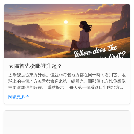
太陽首先從哪裡升起？
太陽總是從東方升起。但並非每個地方都在同一時間看到它。地
球上的某個地方每天都會迎來第一縷晨光。而那個地方比你想像
中更遠離你的時鐘。 重點提示： 每天第一個看到日出的地方通
常是一個名叫吉里巴斯的小島國，位於國際日期變更線附近。
閱讀更多
→
地球如何決定誰...