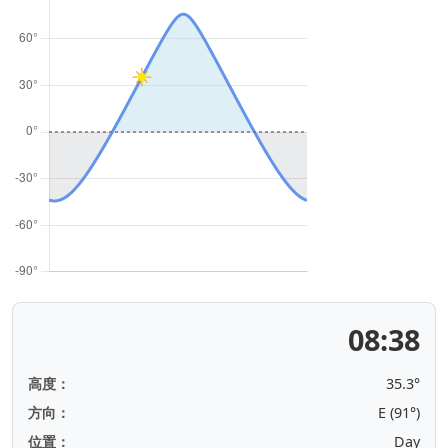
08:38
高度：
35.4°
方向：
E (91°)
位置：
Day