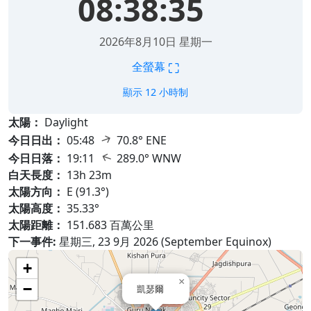
08:38:37
2026年8月10日 星期一
⛶
全螢幕
顯示 12 小時制
太陽：
Daylight
↑
今日日出：
05:48
70.8° ENE
↑
今日日落：
19:11
289.0° WNW
白天長度：
13h 23m
太陽方向：
E (91.3°)
太陽高度：
35.33°
太陽距離：
151.683 百萬公里
下一事件:
星期三, 23 9月 2026 (September Equinox)
+
×
−
凱瑟爾