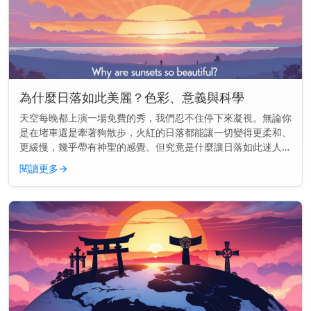
為什麼日落如此美麗？色彩、意義與科學
天空每晚都上演一場免費的秀，我們忍不住停下來凝視。無論你
是在堵車還是牽著狗散步，火紅的日落都能讓一切變得更柔和、
更緩慢，幾乎帶有神聖的感覺。但究竟是什麼讓日落如此迷人
——為什麼它們似乎能觸動我們內心深處的某些東西？ 主要見
閱讀更多
→
解： 日落之所以美...