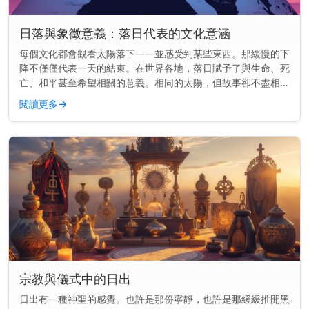
日落與象徵意義：落日代表的文化意涵
每個文化都會觀看太陽落下——並感受到某些東西。那緩慢的下
降不僅僅代表一天的結束。在世界各地，落日賦予了與生命、死
亡、和平甚至希望相關的意義。相同的太陽，但故事卻不盡相
同。 主要見解： 在各種文化中，落日常常象徵結束、反思與轉
閱讀更多
→
變——但其意義會...
宗教與儀式中的日出
日出有一種神聖的感覺。也許是那份寧靜，也許是那緩緩推開黑