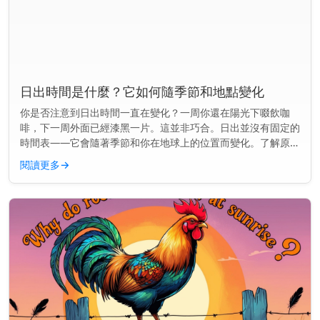
日出時間是什麼？它如何隨季節和地點變化
你是否注意到日出時間一直在變化？一周你還在陽光下啜飲咖
啡，下一周外面已經漆黑一片。這並非巧合。日出並沒有固定的
時間表——它會隨著季節和你在地球上的位置而變化。了解原因
可以幫助你更好地規劃早晨的時間，無論你是想趕在天亮時跑
閱讀更多
→
步，還是想準時送孩子...