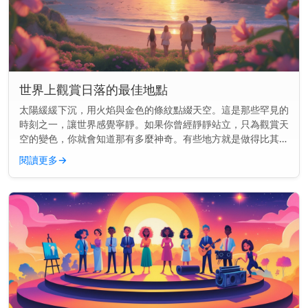
世界上觀賞日落的最佳地點
太陽緩緩下沉，用火焰與金色的條紋點綴天空。這是那些罕見的
時刻之一，讓世界感覺寧靜。如果你曾經靜靜站立，只為觀賞天
空的變色，你就會知道那有多麼神奇。有些地方就是做得比其他
地方更好。這裡的景色就像是為你而畫的一樣。 快速見解： 前
閱讀更多
→
往聖托里尼、大...