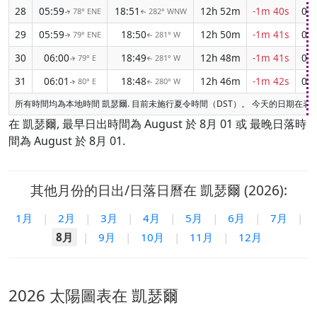
28
05:59
18:51
12h 52m
-1m 40s
04:
78° ENE
282° WNW
↑
↑
29
05:59
18:50
12h 50m
-1m 41s
04:
79° ENE
281° W
↑
↑
30
06:00
18:49
12h 48m
-1m 41s
04:
79° E
281° W
↑
↑
31
06:01
18:48
12h 46m
-1m 42s
04:
80° E
280° W
↑
↑
所有時間均為本地時間 凱瑟爾. 目前未施行夏令時間（DST）。 今天的日期在表
在 凱瑟爾, 最早日出時間為 August 於 8月 01 或 最晚日落時
間為 August 於 8月 01.
其他月份的日出/日落日曆在 凱瑟爾 (2026):
1月
|
2月
|
3月
|
4月
|
5月
|
6月
|
7月
|
8月
|
9月
|
10月
|
11月
|
12月
2026 太陽圖表在 凱瑟爾