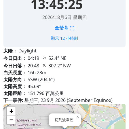
13:45:26
2026年8月6日 星期四
⛶
全螢幕
顯示 12 小時制
太陽：
Daylight
↑
今日日出：
04:19
52.4° NE
↑
今日日落：
20:48
307.2° NW
白天長度：
16h 28m
太陽方向：
SSW (204.6°)
太陽高度：
45.69°
太陽距離：
151.796 百萬公里
下一事件:
星期三, 23 9月 2026 (September Equinox)
+
×
−
切列波韋茨