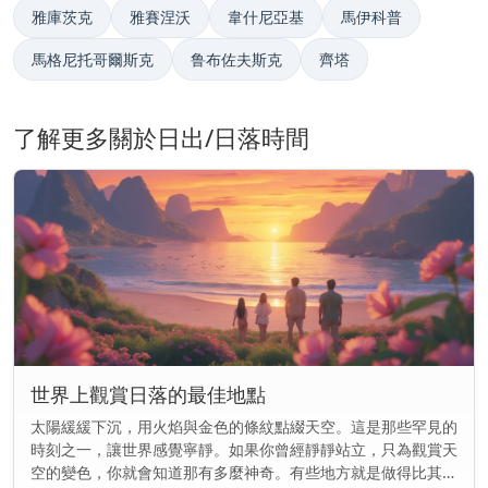
雅庫茨克
雅賽涅沃
韋什尼亞基
馬伊科普
馬格尼托哥爾斯克
鲁布佐夫斯克
齊塔
了解更多關於日出/日落時間
世界上觀賞日落的最佳地點
太陽緩緩下沉，用火焰與金色的條紋點綴天空。這是那些罕見的
時刻之一，讓世界感覺寧靜。如果你曾經靜靜站立，只為觀賞天
空的變色，你就會知道那有多麼神奇。有些地方就是做得比其他