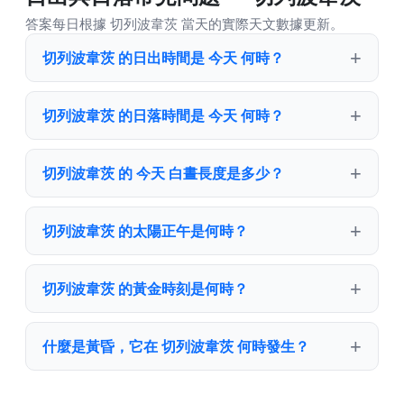
答案每日根據 切列波韋茨 當天的實際天文數據更新。
切列波韋茨 的日出時間是 今天 何時？
切列波韋茨 的日落時間是 今天 何時？
切列波韋茨 的 今天 白晝長度是多少？
切列波韋茨 的太陽正午是何時？
切列波韋茨 的黃金時刻是何時？
什麼是黃昏，它在 切列波韋茨 何時發生？