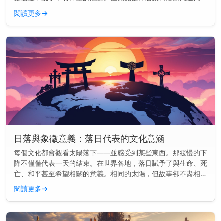
——為什麼它們似乎能觸動我們內心深處的某些東西？ 主要見
閱讀更多
→
解： 日落之所以美...
日落與象徵意義：落日代表的文化意涵
每個文化都會觀看太陽落下——並感受到某些東西。那緩慢的下
降不僅僅代表一天的結束。在世界各地，落日賦予了與生命、死
亡、和平甚至希望相關的意義。相同的太陽，但故事卻不盡相
同。 主要見解： 在各種文化中，落日常常象徵結束、反思與轉
閱讀更多
→
變——但其意義會...