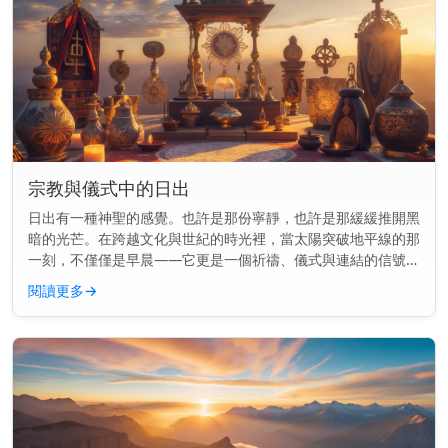
宗教與儀式中的日出
日出有一種神聖的感覺。也許是那份寧靜，也許是那緩緩推開黑
暗的光芒。在跨越文化與世紀的時光裡，當太陽突破地平線的那
一刻，不僅僅是早晨——它更是一個祈禱、儀式與連結的信號。
主要見解： 日出長久以來標誌著許多宗教中的神聖時刻，用於
閱讀更多
→
祈禱、供奉和慶...