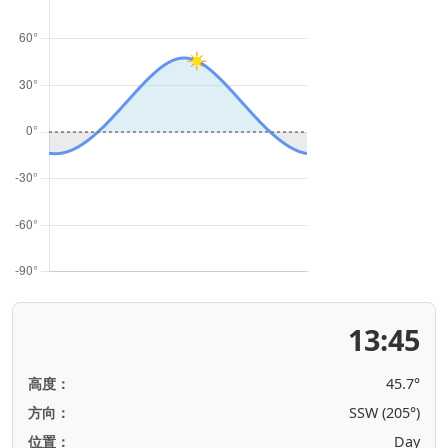
13:45
高度：
45.7°
方向：
SSW (205°)
位置：
Day