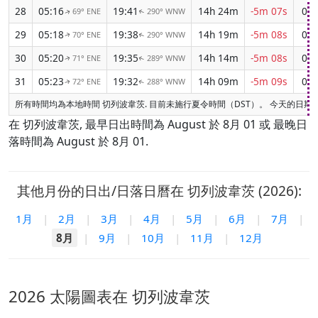
28
05:16
19:41
14h 24m
-5m 07s
02:
69° ENE
290° WNW
↑
↑
29
05:18
19:38
14h 19m
-5m 08s
02:
70° ENE
290° WNW
↑
↑
30
05:20
19:35
14h 14m
-5m 08s
02:
71° ENE
289° WNW
↑
↑
31
05:23
19:32
14h 09m
-5m 09s
02:
72° ENE
288° WNW
↑
↑
所有時間均為本地時間 切列波韋茨. 目前未施行夏令時間（DST）。 今天的日期
在 切列波韋茨, 最早日出時間為 August 於 8月 01 或 最晚日
落時間為 August 於 8月 01.
其他月份的日出/日落日曆在 切列波韋茨 (2026):
1月
|
2月
|
3月
|
4月
|
5月
|
6月
|
7月
|
8月
|
9月
|
10月
|
11月
|
12月
2026 太陽圖表在 切列波韋茨