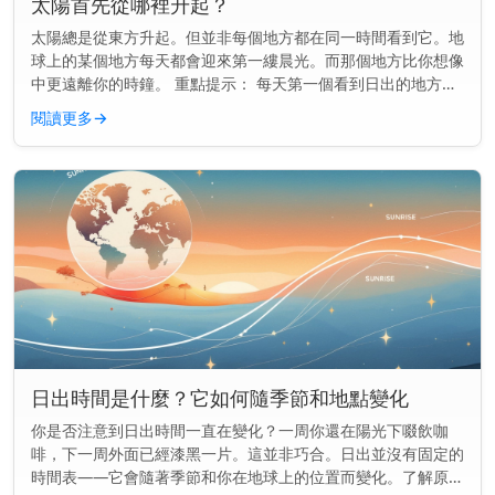
太陽首先從哪裡升起？
太陽總是從東方升起。但並非每個地方都在同一時間看到它。地
球上的某個地方每天都會迎來第一縷晨光。而那個地方比你想像
中更遠離你的時鐘。 重點提示： 每天第一個看到日出的地方通
常是一個名叫吉里巴斯的小島國，位於國際日期變更線附近。
閱讀更多
→
地球如何決定誰...
日出時間是什麼？它如何隨季節和地點變化
你是否注意到日出時間一直在變化？一周你還在陽光下啜飲咖
啡，下一周外面已經漆黑一片。這並非巧合。日出並沒有固定的
時間表——它會隨著季節和你在地球上的位置而變化。了解原因