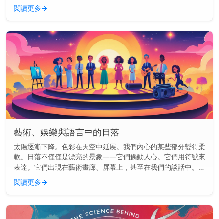
地方更好。這裡的景色就像是為你而畫的一樣。 快速見解： 前
閱讀更多
→
往聖托里尼、大...
藝術、娛樂與語言中的日落
太陽逐漸下降。色彩在天空中延展。我們內心的某些部分變得柔
軟。日落不僅僅是漂亮的景象——它們觸動人心。它們用符號來
表達。它們出現在藝術畫廊、屏幕上，甚至在我們的談話中。但
為什麼日落總是出現在各處呢？ 主要見解： 日落在文化中如此
閱讀更多
→
頻繁出現，是因...