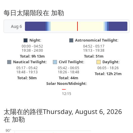
每日太陽階段在 加勒
Aug 6
Night:
Astronomical Twilight:
00:00 - 04:52
04:52 - 05:17
19:38 - 24:00
19:13 - 19:38
Total: 9h 13m
Total: 51m
Nautical Twilight:
Civil Twilight:
Daylight:
05:17 - 05:42
05:42 - 06:05
06:05 - 18:26
18:48 - 19:13
18:26 - 18:48
Total: 12h 21m
Total: 50m
Total: 44m
Solar Noon/Midnight:
━
12:15
太陽在的路徑
Thursday, August 6, 2026
在 加勒