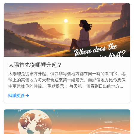
太陽首先從哪裡升起？
太陽總是從東方升起。但並非每個地方都在同一時間看到它。地
球上的某個地方每天都會迎來第一縷晨光。而那個地方比你想像
中更遠離你的時鐘。 重點提示： 每天第一個看到日出的地方通
常是一個名叫吉里巴斯的小島國，位於國際日期變更線附近。
閱讀更多
→
地球如何決定誰...