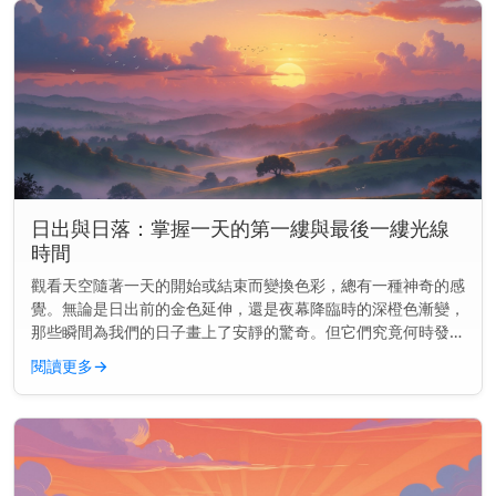
日出與日落：掌握一天的第一縷與最後一縷光線
時間
觀看天空隨著一天的開始或結束而變換色彩，總有一種神奇的感
覺。無論是日出前的金色延伸，還是夜幕降臨時的深橙色漸變，
那些瞬間為我們的日子畫上了安靜的驚奇。但它們究竟何時發生
——以及為何會改變？ 主要見解： 日出和日落並非每天都在同
閱讀更多
→
一時間發生。它...