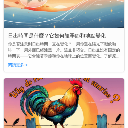
日出時間是什麼？它如何隨季節和地點變化
你是否注意到日出時間一直在變化？一周你還在陽光下啜飲咖
啡，下一周外面已經漆黑一片。這並非巧合。日出並沒有固定的
時間表——它會隨著季節和你在地球上的位置而變化。了解原因
可以幫助你更好地規劃早晨的時間，無論你是想趕在天亮時跑
閱讀更多
→
步，還是想準時送孩子...