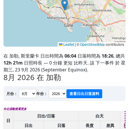
Leaflet
|
©
OpenStreetMap
contributors
在 加勒, 斯里蘭卡 日出時間為
06:04
日落時間為
18:26
, 總共
12h 21m
日照時長 — 0 分鐘 更短 比昨天. 該 下一事件 於 星
期三, 23 9月 2026 (September Equinox).
8月 2026
在 加勒
月份：
年份：
查看日出日落資料
向右滾動查看更多
日出/日落
白天
日
日出
日落
長度
差異
開