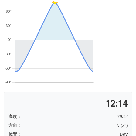
12:14
高度：
79.2°
方向：
N (2°)
位置：
Day