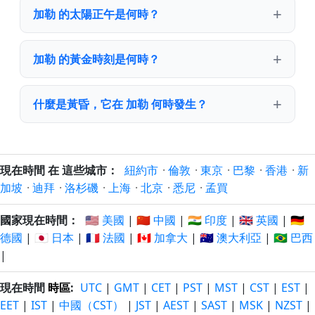
加勒 的太陽正午是何時？
加勒 的黃金時刻是何時？
什麼是黃昏，它在 加勒 何時發生？
現在時間 在 這些城市：
紐約市
·
倫敦
·
東京
·
巴黎
·
香港
·
新
加坡
·
迪拜
·
洛杉磯
·
上海
·
北京
·
悉尼
·
孟買
國家現在時間：
🇺🇸 美國
|
🇨🇳 中國
|
🇮🇳 印度
|
🇬🇧 英國
|
🇩🇪
德國
|
🇯🇵 日本
|
🇫🇷 法國
|
🇨🇦 加拿大
|
🇦🇺 澳大利亞
|
🇧🇷 巴西
|
現在時間
時區
:
UTC
|
GMT
|
CET
|
PST
|
MST
|
CST
|
EST
|
EET
|
IST
|
中國（CST）
|
JST
|
AEST
|
SAST
|
MSK
|
NZST
|