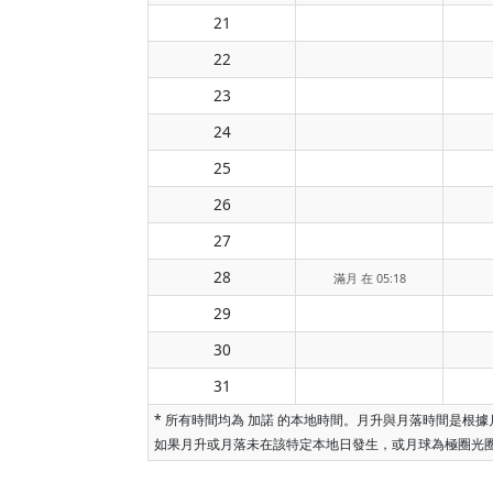
21
22
23
24
25
26
27
28
滿月 在 05:18
29
30
31
* 所有時間均為 加諾 的本地時間。月升與月落時間是
如果月升或月落未在該特定本地日發生，或月球為極圈光圈