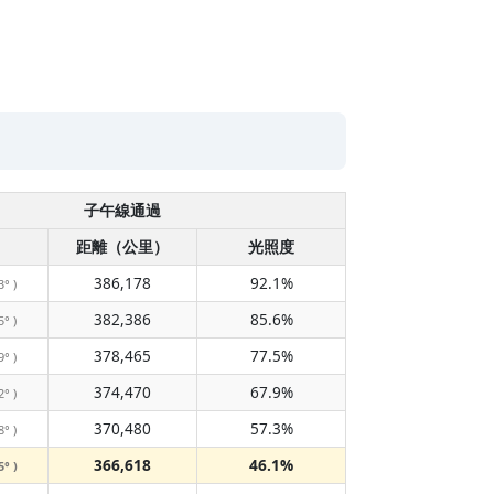
子午線通過
距離（公里）
光照度
386,178
92.1%
3° )
382,386
85.6%
5° )
378,465
77.5%
9° )
374,470
67.9%
2° )
370,480
57.3%
8° )
366,618
46.1%
5° )