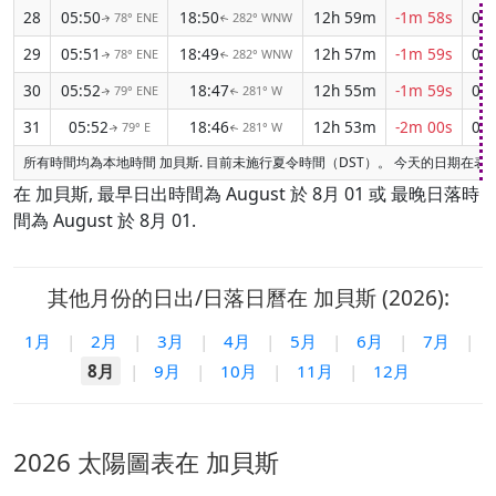
28
05:50
18:50
12h 59m
-1m 58s
04:
78° ENE
282° WNW
↑
↑
29
05:51
18:49
12h 57m
-1m 59s
04:
78° ENE
282° WNW
↑
↑
30
05:52
18:47
12h 55m
-1m 59s
04:
79° ENE
281° W
↑
↑
31
05:52
18:46
12h 53m
-2m 00s
04:
79° E
281° W
↑
↑
所有時間均為本地時間 加貝斯. 目前未施行夏令時間（DST）。 今天的日期在表
在 加貝斯, 最早日出時間為 August 於 8月 01 或 最晚日落時
間為 August 於 8月 01.
其他月份的日出/日落日曆在 加貝斯 (2026):
1月
|
2月
|
3月
|
4月
|
5月
|
6月
|
7月
|
8月
|
9月
|
10月
|
11月
|
12月
2026 太陽圖表在 加貝斯