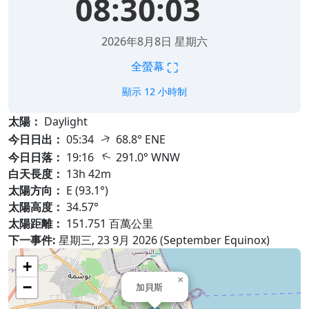
08:30:04
2026年8月8日 星期六
⛶
全螢幕
顯示 12 小時制
太陽：
Daylight
↑
今日日出：
05:34
68.8° ENE
↑
今日日落：
19:16
291.0° WNW
白天長度：
13h 42m
太陽方向：
E (93.1°)
太陽高度：
34.57°
太陽距離：
151.751 百萬公里
下一事件:
星期三, 23 9月 2026 (September Equinox)
+
×
−
加貝斯