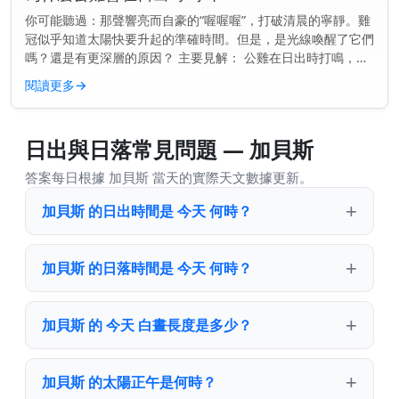
你可能聽過：那聲響亮而自豪的“喔喔喔”，打破清晨的寧靜。雞
冠似乎知道太陽快要升起的準確時間。但是，是光線喚醒了它們
嗎？還是有更深層的原因？ 主要見解： 公雞在日出時打鳴，是
因為它們的內在生物鐘告訴它們該是時候了——甚至在第一縷光
閱讀更多
→
線出現之前。...
日出與日落常見問題 — 加貝斯
答案每日根據 加貝斯 當天的實際天文數據更新。
加貝斯 的日出時間是 今天 何時？
加貝斯 的日落時間是 今天 何時？
加貝斯 的 今天 白晝長度是多少？
加貝斯 的太陽正午是何時？