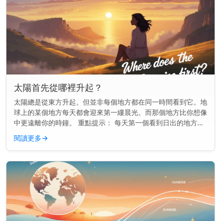
太陽首先從哪裡升起？
太陽總是從東方升起。但並非每個地方都在同一時間看到它。地
球上的某個地方每天都會迎來第一縷晨光。而那個地方比你想像
中更遠離你的時鐘。 重點提示： 每天第一個看到日出的地方通
常是一個名叫吉里巴斯的小島國，位於國際日期變更線附近。
閱讀更多
→
地球如何決定誰...