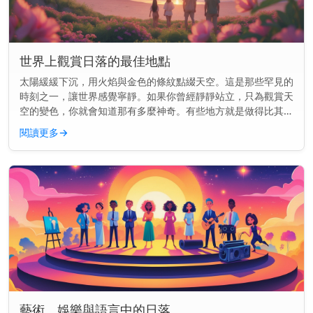
世界上觀賞日落的最佳地點
太陽緩緩下沉，用火焰與金色的條紋點綴天空。這是那些罕見的
時刻之一，讓世界感覺寧靜。如果你曾經靜靜站立，只為觀賞天
空的變色，你就會知道那有多麼神奇。有些地方就是做得比其他
地方更好。這裡的景色就像是為你而畫的一樣。 快速見解： 前
閱讀更多
→
往聖托里尼、大...
藝術、娛樂與語言中的日落