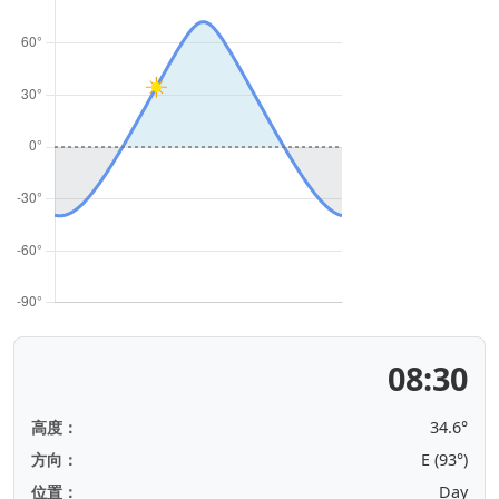
08:30
高度：
34.6°
方向：
E (93°)
位置：
Day