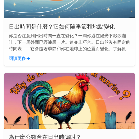
日出時間是什麼？它如何隨季節和地點變化
你是否注意到日出時間一直在變化？一周你還在陽光下啜飲咖
啡，下一周外面已經漆黑一片。這並非巧合。日出並沒有固定的
時間表——它會隨著季節和你在地球上的位置而變化。了解原因
可以幫助你更好地規劃早晨的時間，無論你是想趕在天亮時跑
閱讀更多
→
步，還是想準時送孩子...
為什麼公雞會在日出時鳴叫？