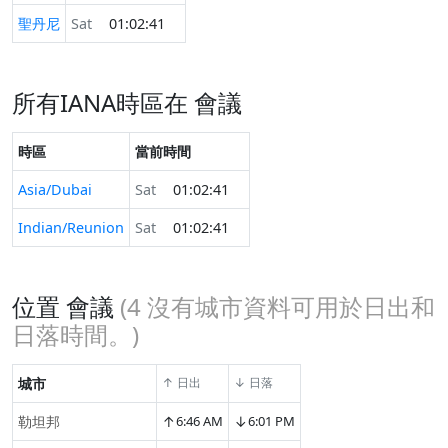
聖丹尼
Sat
01:02:41
所有IANA時區在 會議
時區
當前時間
Asia/Dubai
Sat
01:02:41
Indian/Reunion
Sat
01:02:41
位置 會議
(
4
沒有城市資料可用於日出和
日落時間。)
城市
↑ 日出
↓ 日落
↑
↓
勒坦邦
6:46 AM
6:01 PM