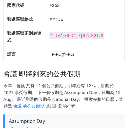
國家代碼
+262
郵遞區號格式
#####
郵遞區號正則表達
^((97|98)(4|7|8)\d{2})$
式
語言
FR-RE (fr-RE)
會議 即將到來的公共假期
今年，會議 共有 12 個公共假期，明年則有 12 個，計劃於
2027 享受假期。 下一個假期是 Assumption Day，日期為 15
Aug。 最近剛過的假期是 National Day。 探索完整的日曆，請
點擊
會議 的公共假期
以規劃您的行程。
Assumption Day