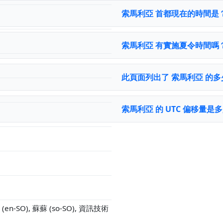
索馬利亞 首都現在的時間是
索馬利亞 有實施夏令時間嗎
此頁面列出了 索馬利亞 的
索馬利亞 的 UTC 偏移量是
SO (en-SO), 蘇蘇 (so-SO), 資訊技術