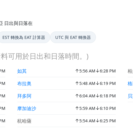
亞 日出與日落在
EST 轉換為 EAT 計算器
UTC 與 EAT 轉換器
料可用於日出和日落時間。)
↑
↓
如其
柏
 PM
5:56 AM
6:28 PM
↑
↓
布拉奥
格
 PM
5:48 AM
6:19 PM
↑
↓
拜多阿
贝
 PM
6:04 AM
6:18 PM
↑
↓
摩加迪沙
 PM
5:59 AM
6:10 PM
↑
↓
杭哈薩
 PM
5:54 AM
6:25 PM