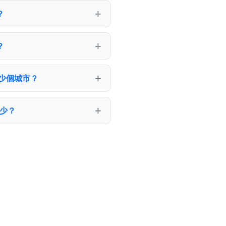
？
？
多少個城市？
多少？