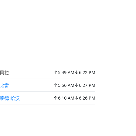
↑
↓
貝拉
5:49 AM
6:22 PM
↑
↓
比雷
5:56 AM
6:27 PM
↑
↓
莱德·哈沃
6:10 AM
6:26 PM